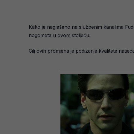
Kako je naglašeno na službenim kanalima Fudbal
nogometa u ovom stoljeću.
Cilj ovih promjena je podizanje kvalitete natje