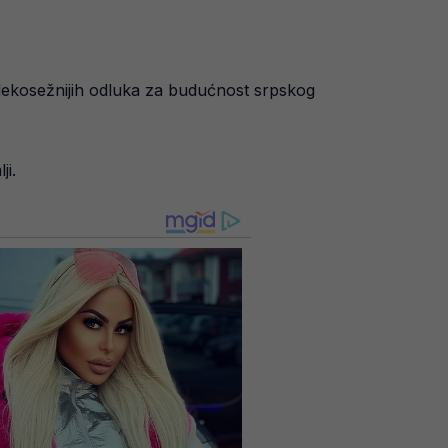
dalekosežnijih odluka za budućnost srpskog
ji.