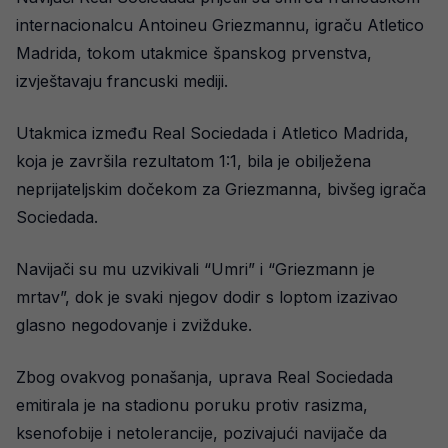
internacionalcu Antoineu Griezmannu, igraču Atletico
Madrida, tokom utakmice španskog prvenstva,
izvještavaju francuski mediji.
Utakmica između Real Sociedada i Atletico Madrida,
koja je završila rezultatom 1:1, bila je obilježena
neprijateljskim dočekom za Griezmanna, bivšeg igrača
Sociedada.
Navijači su mu uzvikivali “Umri” i “Griezmann je
mrtav”, dok je svaki njegov dodir s loptom izazivao
glasno negodovanje i zvižduke.
Zbog ovakvog ponašanja, uprava Real Sociedada
emitirala je na stadionu poruku protiv rasizma,
ksenofobije i netolerancije, pozivajući navijače da