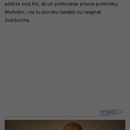
podrže svoj tim, ali uz poštovanje prema protivniku.
Međutim, i na tu poruku navijači su reagirali
zvižducima.