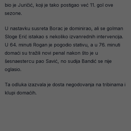
bio je Juričić, koji je tako postigao već 11. gol ove
sezone.
U nastavku susreta Borac je dominirao, ali se golman
Sloge Erić istakao s nekoliko izvanrednih intervencija.
U 64. minuti Rogan je pogodio stativu, a u 76. minuti
domaći su tražili novi penal nakon što je u
šesnaestercu pao Savić, no sudija Bandić se nije
oglasio.
Ta odluka izazvala je dosta negodovanja na tribinama i
klupi domaćih.