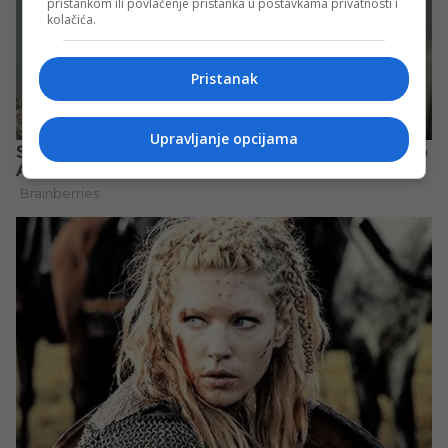
pristankom ili povlačenje pristanka u postavkama privatnosti i
kolačića.
Pristanak
Upravljanje opcijama