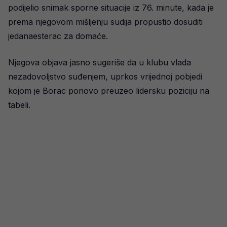
podijelio snimak sporne situacije iz 76. minute, kada je
prema njegovom mišljenju sudija propustio dosuditi
jedanaesterac za domaće.
Njegova objava jasno sugeriše da u klubu vlada
nezadovoljstvo suđenjem, uprkos vrijednoj pobjedi
kojom je Borac ponovo preuzeo lidersku poziciju na
tabeli.