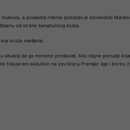
klubova, a posljednji interes pokazao je slovenački Maribo
ijenu od strane banjalučkog kluba.
 koji kruže medijima:
 situaciji da ga moramo prodavati. Ako stigne ponuda koja 
o fokusirani isključivo na završnicu Premijer lige i borbu z