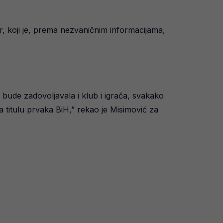
r, koji je, prema nezvaničnim informacijama,
bude zadovoljavala i klub i igrača, svakako
a titulu prvaka BiH,” rekao je Misimović za