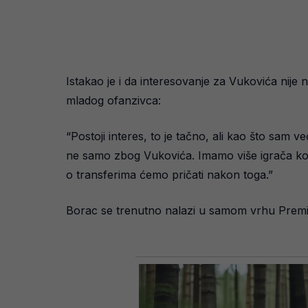
Istakao je i da interesovanje za Vukovića nije
mladog ofanzivca:
“Postoji interes, to je tačno, ali kao što sam 
ne samo zbog Vukovića. Imamo više igrača koji 
o transferima ćemo pričati nakon toga.”
Borac se trenutno nalazi u samom vrhu Premijer 