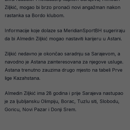
Ziljkić, mogao bi brzo pronaći novi angažman nakon
rastanka sa Bordo klubom.
Informacije koje dolaze sa MeridianSportBH sugeriraju
da bi Almedin Ziljkić mogao nastaviti karijeru u Astani.
Ziljkić nedavno je okončao saradnju sa Sarajevom, a
navodno je Astana zainteresovana za njegove usluge.
Astana trenutno zauzima drugo mjesto na tabeli Prve
lige Kazahstana.
Almedin Ziljkić ima 28 godina i prije Sarajeva nastupao
je za ljubljansku Olimpiju, Borac, Tuzlu siti, Slobodu,
Goricu, Novi Pazar i Donji Srem.