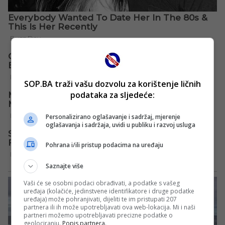
SOP.BA traži vašu dozvolu za korištenje ličnih
podataka za sljedeće:
Personalizirano oglašavanje i sadržaj, mjerenje
oglašavanja i sadržaja, uvidi u publiku i razvoj usluga
Pohrana i/ili pristup podacima na uređaju
Saznajte više
Vaši će se osobni podaci obrađivati, a podatke s vašeg
uređaja (kolačiće, jedinstvene identifikatore i druge podatke
uređaja) može pohranjivati, dijeliti te im pristupati 207
partnera ili ih može upotrebljavati ova web-lokacija. Mi i naši
partneri možemo upotrebljavati precizne podatke o
geolociranju.
Popis partnera.