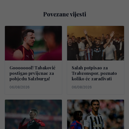
Povezane vijesti
Goooooool! Tabaković
Salah potpisao za
postigao prvijenac za
Trabzonspor, poznato
pobjedu Salzburga!
koliko će zarađivati
06/08/2026
06/08/2026