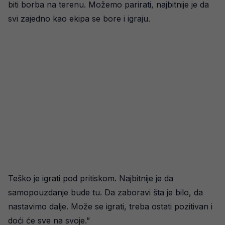
biti borba na terenu. Možemo parirati, najbitnije je da
svi zajedno kao ekipa se bore i igraju.
Teško je igrati pod pritiskom. Najbitnije je da
samopouzdanje bude tu. Da zaboravi šta je bilo, da
nastavimo dalje. Može se igrati, treba ostati pozitivan i
doći će sve na svoje.”