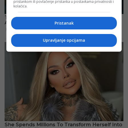
pristankom ili povlačenje pristanka u postavkama privatnosti i
kolačića.
Pristanak
Upravljanje opcijama