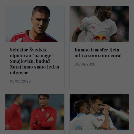
Selektor Švedske
Imamo transfer ljeta
otputovao “na noge”
od 140.000.000 eura!
Smajloviću, budući
06/08/2026
Zmaj imao samo jedan
odgovor
06/08/2026