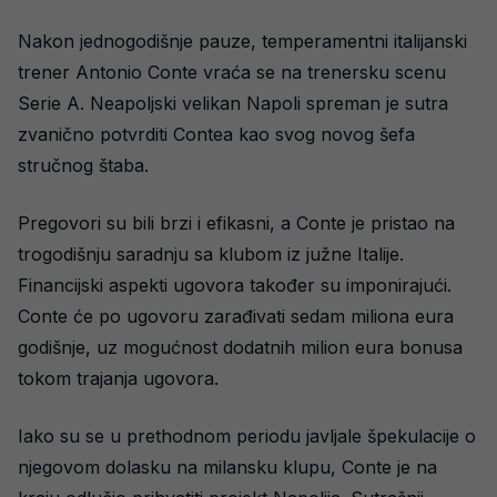
Nakon jednogodišnje pauze, temperamentni italijanski
trener Antonio Conte vraća se na trenersku scenu
Serie A. Neapoljski velikan Napoli spreman je sutra
zvanično potvrditi Contea kao svog novog šefa
stručnog štaba.
Pregovori su bili brzi i efikasni, a Conte je pristao na
trogodišnju saradnju sa klubom iz južne Italije.
Financijski aspekti ugovora također su imponirajući.
Conte će po ugovoru zarađivati sedam miliona eura
godišnje, uz mogućnost dodatnih milion eura bonusa
tokom trajanja ugovora.
Iako su se u prethodnom periodu javljale špekulacije o
njegovom dolasku na milansku klupu, Conte je na