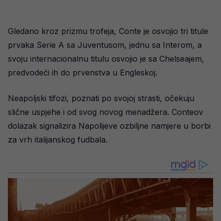
Gledano kroz prizmu trofeja, Conte je osvojio tri titule
prvaka Serie A sa Juventusom, jednu sa Interom, a
svoju internacionalnu titulu osvojio je sa Chelseajem,
predvodeći ih do prvenstva u Engleskoj.
Neapoljski tifozi, poznati po svojoj strasti, očekuju
slične uspjehe i od svog novog menadžera. Conteov
dolazak signalizira Napolijeve ozbiljne namjere u borbi
za vrh italijanskog fudbala.