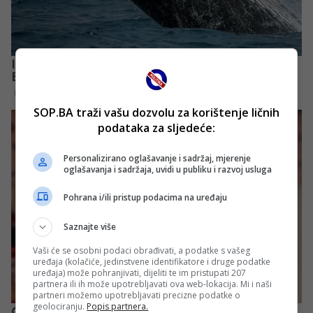
SOP.BA traži vašu dozvolu za korištenje ličnih
podataka za sljedeće:
Personalizirano oglašavanje i sadržaj, mjerenje
oglašavanja i sadržaja, uvidi u publiku i razvoj usluga
Pohrana i/ili pristup podacima na uređaju
Saznajte više
Vaši će se osobni podaci obrađivati, a podatke s vašeg
uređaja (kolačiće, jedinstvene identifikatore i druge podatke
uređaja) može pohranjivati, dijeliti te im pristupati 207
partnera ili ih može upotrebljavati ova web-lokacija. Mi i naši
partneri možemo upotrebljavati precizne podatke o
geolociranju.
Popis partnera.