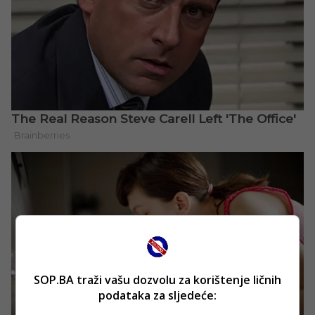
SOP.BA traži vašu dozvolu za korištenje ličnih
podataka za sljedeće: