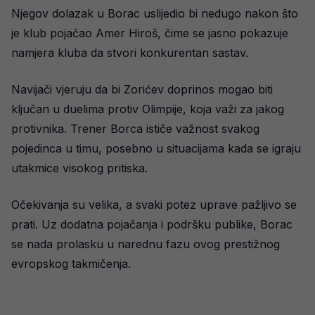
Njegov dolazak u Borac uslijedio bi nedugo nakon što
je klub pojačao Amer Hiroš, čime se jasno pokazuje
namjera kluba da stvori konkurentan sastav.
Navijači vjeruju da bi Zorićev doprinos mogao biti
ključan u duelima protiv Olimpije, koja važi za jakog
protivnika. Trener Borca ističe važnost svakog
pojedinca u timu, posebno u situacijama kada se igraju
utakmice visokog pritiska.
Očekivanja su velika, a svaki potez uprave pažljivo se
prati. Uz dodatna pojačanja i podršku publike, Borac
se nada prolasku u narednu fazu ovog prestižnog
evropskog takmičenja.