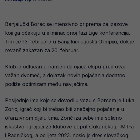
Banjalučki Borac se intenzivno priprema za izazove
koji ga očekuju u eliminacionoj fazi Lige konferencija.
Tim će 13. februara u Banjaluci ugostiti Olimpiju, dok je
revanš zakazan za 20. februar.
Klub je odlučan u namjeri da ojača ekipu pred ovaj
važan dvomeč, a dolazak novih pojačanja dodatno
podiže optimizam među navijačima.
Posljednje ime koje se dovodi u vezu s Borcem je Luka
Zorić, igrač koji bi trebao biti značajno pojačanje u
ofanzivnom dijelu tima. Zorić iza sebe ima solidno
iskustvo, igrajući za klubove poput Čukaričkog, IMT-a
i Radničkog, a od ljeta 2023. nosio je dres slovačkog