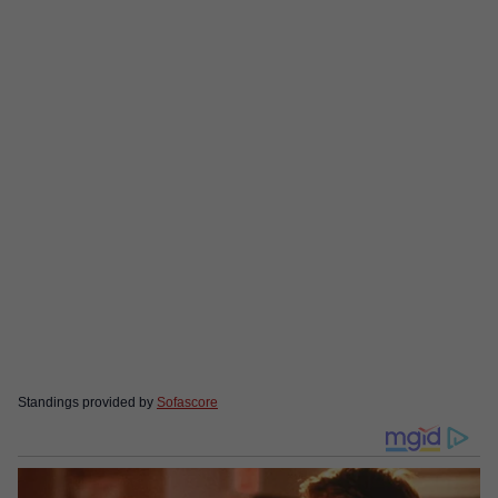
Standings provided by
Sofascore