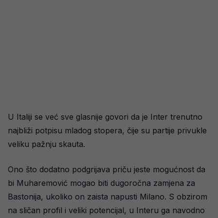
U Italiji se već sve glasnije govori da je Inter trenutno
najbliži potpisu mladog stopera, čije su partije privukle
veliku pažnju skauta.
Ono što dodatno podgrijava priču jeste mogućnost da
bi Muharemović mogao biti dugoročna zamjena za
Bastonija, ukoliko on zaista napusti Milano. S obzirom
na sličan profil i veliki potencijal, u Interu ga navodno