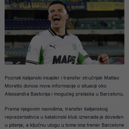
Poznati italijanski insajder i transfer stručnjak Matteo
Moretto donosi nove informacije o situaciji oko
Alessandra Bastonija i mogućeg prelaska u Barcelonu.
Prema njegovim navodima, transfer italijanskog
reprezentativca u katalonski klub iznenada je doveden
u pitanje, a ključnu ulogu u tome ima trener Barcelone