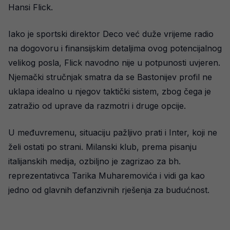
Hansi Flick.
Iako je sportski direktor Deco već duže vrijeme radio
na dogovoru i finansijskim detaljima ovog potencijalnog
velikog posla, Flick navodno nije u potpunosti uvjeren.
Njemački stručnjak smatra da se Bastonijev profil ne
uklapa idealno u njegov taktički sistem, zbog čega je
zatražio od uprave da razmotri i druge opcije.
U međuvremenu, situaciju pažljivo prati i Inter, koji ne
želi ostati po strani. Milanski klub, prema pisanju
italijanskih medija, ozbiljno je zagrizao za bh.
reprezentativca Tarika Muharemovića i vidi ga kao
jedno od glavnih defanzivnih rješenja za budućnost.