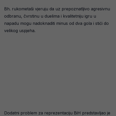
Bh. rukometaši vjeruju da uz prepoznatljivo agresivnu
odbranu, čvrstinu u duelima i kvalitetniju igru u
napadu mogu nadoknaditi minus od dva gola i stići do
velikog uspjeha.
Dodatni problem za reprezentaciju BiH predstavljao je