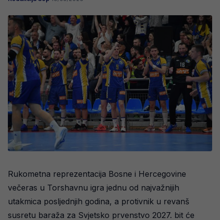
Rukometna reprezentacija Bosne i Hercegovine
večeras u Torshavnu igra jednu od najvažnijih
utakmica posljednjih godina, a protivnik u revanš
susretu baraža za Svjetsko prvenstvo 2027. bit će