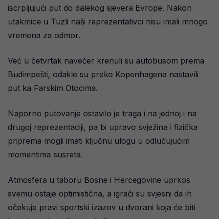
iscrpljujući put do dalekog sjevera Evrope. Nakon
utakmice u Tuzli naši reprezentativci nisu imali mnogo
vremena za odmor.
Već u četvrtak navečer krenuli su autobusom prema
Budimpešti, odakle su preko Kopenhagena nastavili
put ka Farskim Otocima.
Naporno putovanje ostavilo je traga i na jednoj i na
drugoj reprezentaciji, pa bi upravo svježina i fizička
priprema mogli imati ključnu ulogu u odlučujućim
momentima susreta.
Atmosfera u taboru Bosne i Hercegovine uprkos
svemu ostaje optimistična, a igrači su svjesni da ih
očekuje pravi sportski izazov u dvorani koja će biti