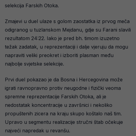
selekcija Farskih Otoka.
Zmajevi u duel ulaze s golom zaostatka iz prvog meča
odigranog u tuzlanskom Mejdanu, gdje su Farani slavili
rezultatom 24:22. Iako je pred bh. timom izuzetno
težak zadatak, u reprezentaciji i dalje vjeruju da mogu
napraviti veliki preokret i izboriti plasman među
najbolje svjetske selekcije.
Prvi duel pokazao je da Bosna i Hercegovina može
igrati ravnopravno protiv neugodne i fizički veoma
spremne reprezentacije Farskih Otoka, ali je
nedostatak koncentracije u završnici i nekoliko
propuštenih zicera na kraju skupo koštalo naš tim.
Upravo u segmentu realizacije stručni štab očekuje
najveći napredak u revanšu.