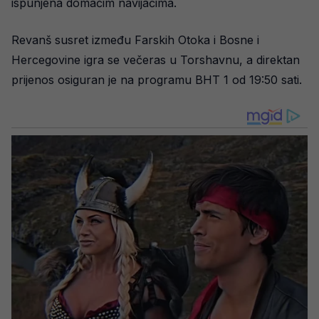
ispunjena domaćim navijačima.
Revanš susret između Farskih Otoka i Bosne i
Hercegovine igra se večeras u Torshavnu, a direktan
prijenos osiguran je na programu BHT 1 od 19:50 sati.