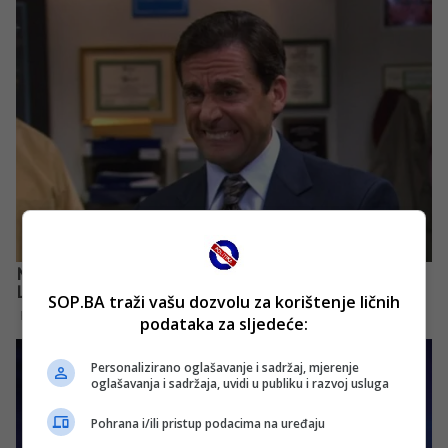
SOP.BA traži vašu dozvolu za korištenje ličnih
podataka za sljedeće:
Personalizirano oglašavanje i sadržaj, mjerenje
oglašavanja i sadržaja, uvidi u publiku i razvoj usluga
Pohrana i/ili pristup podacima na uređaju