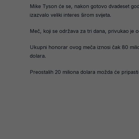
Mike Tyson će se, nakon gotovo dvadeset godin
izazvalo veliki interes širom svijeta.
Meč, koji se održava za tri dana, privukao j
Ukupni honorar ovog meča iznosi čak 80 milion
dolara.
Preostalih 20 miliona dolara možda će pripasti