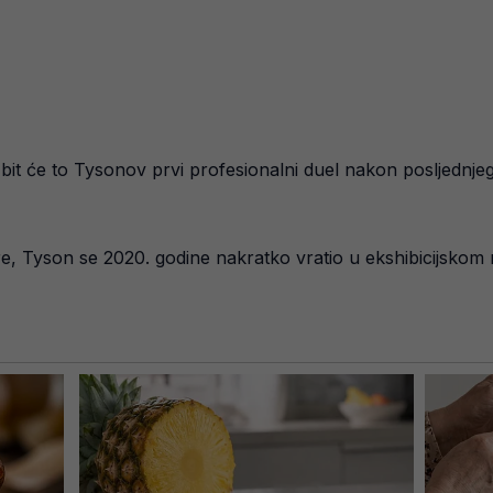
bit će to Tysonov prvi profesionalni duel nakon posljednje
re, Tyson se 2020. godine nakratko vratio u ekshibicijskom