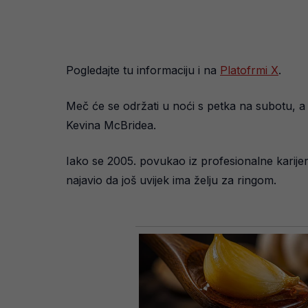
Pogledajte tu informaciju i na
Platofrmi X
.
Meč će se održati u noći s petka na subotu, a 
Kevina McBridea.
Iako se 2005. povukao iz profesionalne karije
najavio da još uvijek ima želju za ringom.