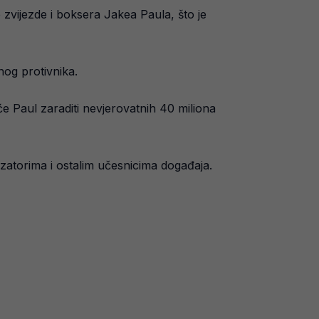
zvijezde i boksera Jakea Paula, što je
og protivnika.
e Paul zaraditi nevjerovatnih 40 miliona
izatorima i ostalim učesnicima događaja.