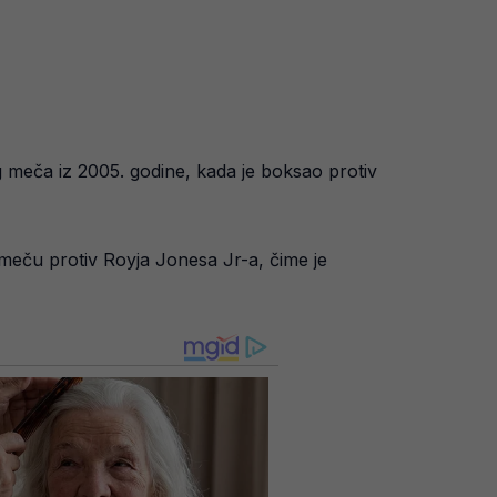
g meča iz 2005. godine, kada je boksao protiv
 meču protiv Royja Jonesa Jr-a, čime je