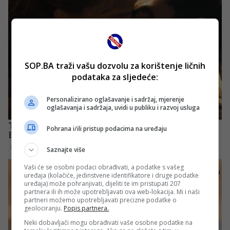
SOP.BA traži vašu dozvolu za korištenje ličnih
podataka za sljedeće:
Personalizirano oglašavanje i sadržaj, mjerenje
oglašavanja i sadržaja, uvidi u publiku i razvoj usluga
Pohrana i/ili pristup podacima na uređaju
Saznajte više
Vaši će se osobni podaci obrađivati, a podatke s vašeg
uređaja (kolačiće, jedinstvene identifikatore i druge podatke
uređaja) može pohranjivati, dijeliti te im pristupati 207
partnera ili ih može upotrebljavati ova web-lokacija. Mi i naši
partneri možemo upotrebljavati precizne podatke o
geolociranju.
Popis partnera.
Neki dobavljači mogu obrađivati vaše osobne podatke na