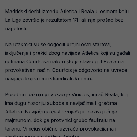
Madridski derbi između Atletica i Reala u osmom kolu
La Lige završio je rezultatom 1:1, ali nije prošao bez
napetosti.
Na utakmici su se dogodili brojni oštri startovi,
isključenja i prekid zbog navijača Atletica koji su gađali
golmana Courtoisa nakon što je slavio gol Reala na
provokativan način. Courtois je odgovorio na uvrede
navijača koji su mu skandirali da umre.
Posebnu pažnju privukao je Vinicius, igrač Reala, koji
ima dugu historiju sukoba s navijačima i igračima
Atletica. Navijači ga često vrijeđaju, nazivajući ga
majmunom, dok ga protivnici grubo fauliraju na
terenu. Vinicius obično uzvraća provokacijama i