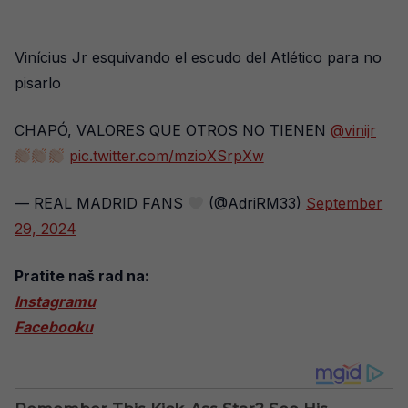
Vinícius Jr esquivando el escudo del Atlético para no
pisarlo
CHAPÓ, VALORES QUE OTROS NO TIENEN
@vinijr
pic.twitter.com/mzioXSrpXw
— REAL MADRID FANS
(@AdriRM33)
September
29, 2024
Pratite naš rad na:
Instagramu
Facebooku