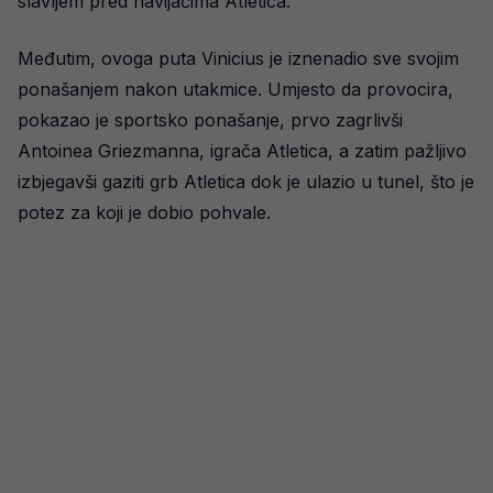
slavljem pred navijačima Atletica.
Međutim, ovoga puta Vinicius je iznenadio sve svojim
ponašanjem nakon utakmice. Umjesto da provocira,
pokazao je sportsko ponašanje, prvo zagrlivši
Antoinea Griezmanna, igrača Atletica, a zatim pažljivo
izbjegavši gaziti grb Atletica dok je ulazio u tunel, što je
potez za koji je dobio pohvale.