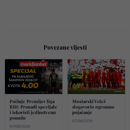
Povezane vijesti
Počinje Premijer liga
Mostarski Velež
BiH: Pronađi specijale
dogovorio ogromno
i iskoristi jedinstvenu
pojačanje
ponudu
07/08/2026
07/08/2026