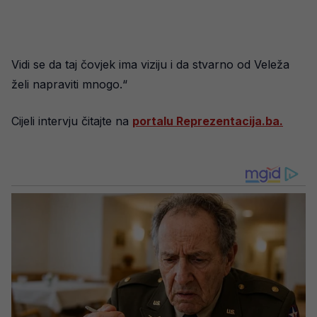
Vidi se da taj čovjek ima viziju i da stvarno od Veleža
želi napraviti mnogo.“
Cijeli intervju čitajte na
portalu Reprezentacija.ba.