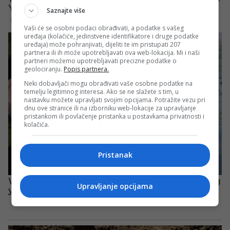
Saznajte više
Vaši će se osobni podaci obrađivati, a podatke s vašeg
uređaja (kolačiće, jedinstvene identifikatore i druge podatke
uređaja) može pohranjivati, dijeliti te im pristupati 207
partnera ili ih može upotrebljavati ova web-lokacija. Mi i naši
partneri možemo upotrebljavati precizne podatke o
geolociranju.
Popis partnera.
Neki dobavljači mogu obrađivati vaše osobne podatke na
temelju legitimnog interesa. Ako se ne slažete s tim, u
nastavku možete upravljati svojim opcijama. Potražite vezu pri
dnu ove stranice ili na izborniku web-lokacije za upravljanje
pristankom ili povlačenje pristanka u postavkama privatnosti i
kolačića.
Pristanak
Upravljanje opcijama