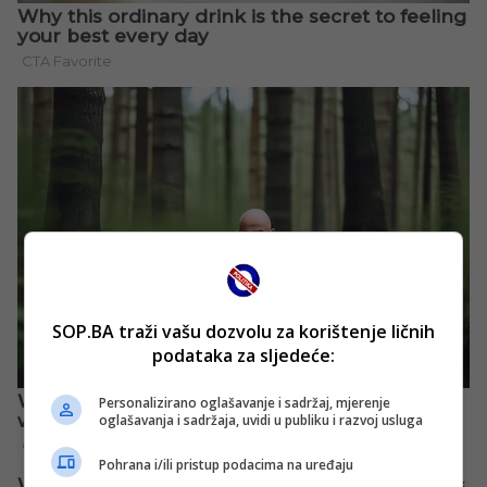
SOP.BA traži vašu dozvolu za korištenje ličnih
podataka za sljedeće:
Personalizirano oglašavanje i sadržaj, mjerenje
oglašavanja i sadržaja, uvidi u publiku i razvoj usluga
Pohrana i/ili pristup podacima na uređaju