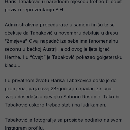
Haris Tabaković u narednom mjesecu trebao bi dobiti
poziv u reprezentaciju BiH.
Administrativna procedura je u samom finišu te se
očekuje da Tabaković u novembru debituje u dresu
“Zmajeva”. Ovaj napadač iza sebe ima fenomenalnu
sezonu u bečkoj Austriji, a od ovog je ljeta igrač
Herthe. I u “Cvajti” je Tabaković pokazao golgetersku
klasu…
I u privatnom životu Harisa Tabakovića došlo je do
promjena, pa ja ovaj 28-godišnji napadač zaručio
svoju dosadašnju djevojku Sabrinu Rosuplo. Tako bi
Tabaković uskoro trebao stati i na ludi kamen.
Tabaković je fotografije sa prosidbe podijelio na svom
Instagram profilu.