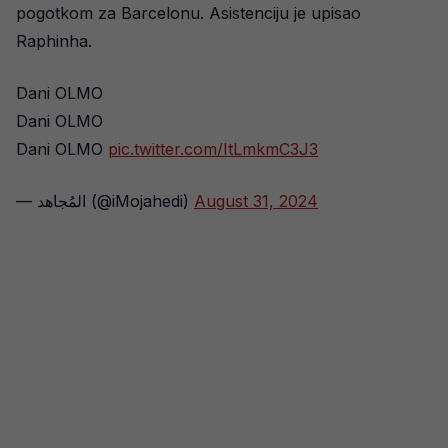
pogotkom za Barcelonu. Asistenciju je upisao
Raphinha.
Dani OLMO
Dani OLMO
Dani OLMO
pic.twitter.com/ItLmkmC3J3
— المُجاهد (@iMojahedi)
August 31, 2024