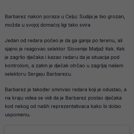
Barbarez nakon poraza u Celju: Sudija je bio grozan,
možda u svojoj domaćoj ligi tako svira
Jedan od redara počeo je da ga ganja po terenu, ali
sjajno je reagovao selektor Slovenije Matjaž Kek. Kek
je zagrlio dječaka i kazao redaru da je situacija pod
kontrolom, a zatim je dječak otrčao u zagrljaj našem
selektoru Sergeju Barbarezu.
Barbarez je također smirivao redara koji je odustao, a
na kraju videa se vidi da je Barbarez poslao dječaka
kod nekog od naših reprezentativaca kako bi dobio
uspomenu.