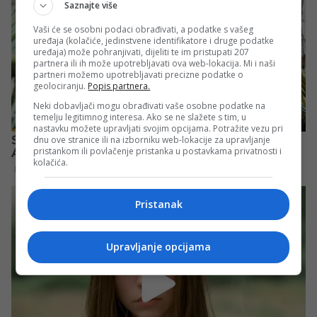
Saznajte više
Vaši će se osobni podaci obrađivati, a podatke s vašeg
uređaja (kolačiće, jedinstvene identifikatore i druge podatke
uređaja) može pohranjivati, dijeliti te im pristupati 207
partnera ili ih može upotrebljavati ova web-lokacija. Mi i naši
partneri možemo upotrebljavati precizne podatke o
geolociranju.
Popis partnera.
Neki dobavljači mogu obrađivati vaše osobne podatke na
temelju legitimnog interesa. Ako se ne slažete s tim, u
nastavku možete upravljati svojim opcijama. Potražite vezu pri
dnu ove stranice ili na izborniku web-lokacije za upravljanje
pristankom ili povlačenje pristanka u postavkama privatnosti i
kolačića.
Pristanak
Upravljanje opcijama