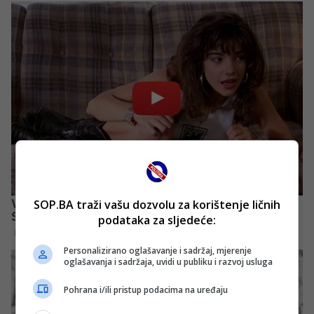
SOP.BA traži vašu dozvolu za korištenje ličnih
podataka za sljedeće:
Personalizirano oglašavanje i sadržaj, mjerenje
oglašavanja i sadržaja, uvidi u publiku i razvoj usluga
Pohrana i/ili pristup podacima na uređaju