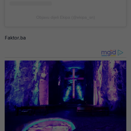
Objavu dijeli Ekipa (@ekipa_sn)
Faktor.ba