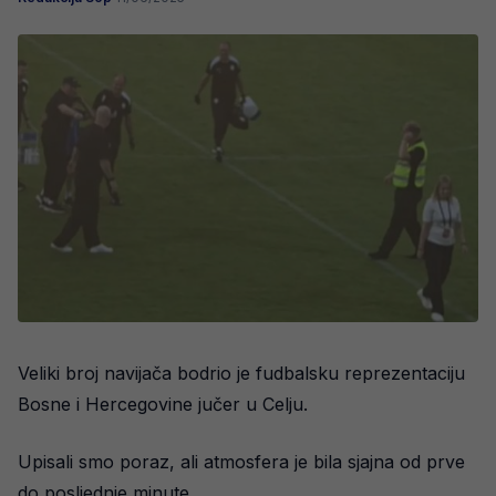
Veliki broj navijača bodrio je fudbalsku reprezentaciju
Bosne i Hercegovine jučer u Celju.
Upisali smo poraz, ali atmosfera je bila sjajna od prve
do posljednje minute.