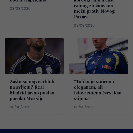
ratnog zločinca na
08/08/2026
meču protiv Novog
Pazara
08/08/2026
Zašto su najveći klub
“Toliko je smiren i
na svijetu? Real
elegantan, ali
Madrid javno poslao
istovremeno čvrst kao
poruku Messiju
stijena”
08/08/2026
08/08/2026