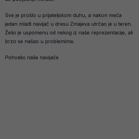
Sve je prošlo u prijateljskom duhu, a nakon meča
jedan mlađi navijač u dresu Zmajeva utrčao je u teren.
Želio je uspomenu od nekog iz naše reprezentacije, ali
brzo se našao u problemima.
Pohvalio naše navijače