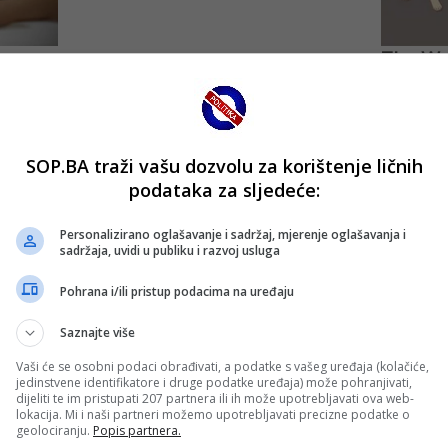
SOP.BA traži vašu dozvolu za korištenje ličnih
podataka za sljedeće:
Personalizirano oglašavanje i sadržaj, mjerenje oglašavanja i
sadržaja, uvidi u publiku i razvoj usluga
Pohrana i/ili pristup podacima na uređaju
Saznajte više
Vaši će se osobni podaci obrađivati, a podatke s vašeg uređaja (kolačiće,
jedinstvene identifikatore i druge podatke uređaja) može pohranjivati,
dijeliti te im pristupati 207 partnera ili ih može upotrebljavati ova web-
lokacija. Mi i naši partneri možemo upotrebljavati precizne podatke o
geolociranju.
Popis partnera.