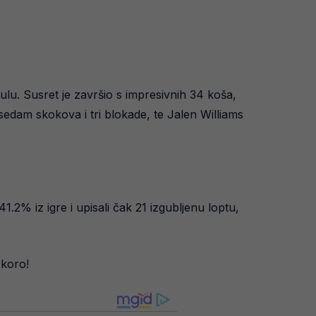
tulu. Susret je završio s impresivnih 34 koša,
edam skokova i tri blokade, te Jalen Williams
2% iz igre i upisali čak 21 izgubljenu loptu,
skoro!