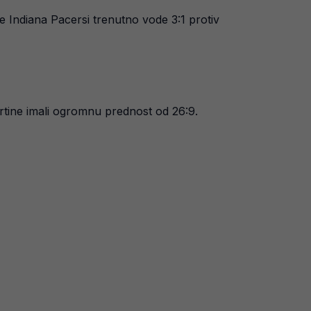
je Indiana Pacersi trenutno vode 3:1 protiv
rtine imali ogromnu prednost od 26:9.