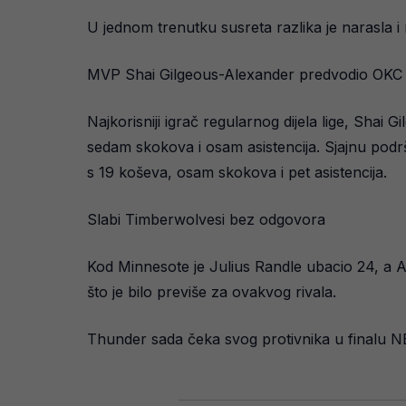
U jednom trenutku susreta razlika je narasla i
MVP Shai Gilgeous-Alexander predvodio OKC
Najkorisniji igrač regularnog dijela lige, Shai
sedam skokova i osam asistencija. Sjajnu podr
s 19 koševa, osam skokova i pet asistencija.
Slabi Timberwolvesi bez odgovora
Kod Minnesote je Julius Randle ubacio 24, a A
što je bilo previše za ovakvog rivala.
Thunder sada čeka svog protivnika u finalu NBA