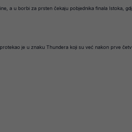
ine, a u borbi za prsten čekaju pobjednika finala Istoka, gd
 protekao je u znaku Thundera koji su već nakon prve četv