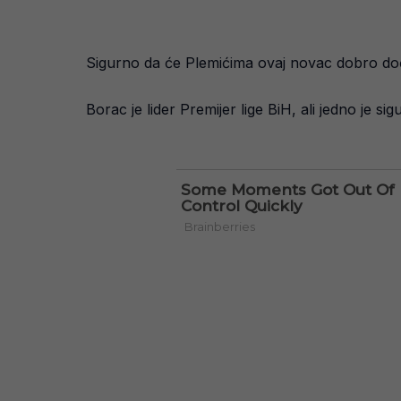
Sigurno da će Plemićima ovaj novac dobro doć
Borac je lider Premijer lige BiH, ali jedno je sig