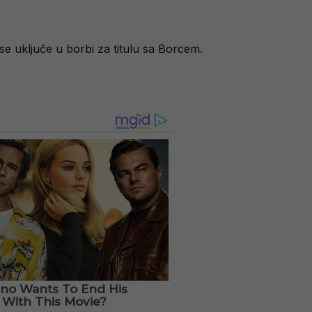
e uključe u borbi za titulu sa Borcem.