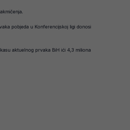
takmičenja.
vaka pobjeda u Konferencijskoj ligi donosi
kasu aktuelnog prvaka BiH ići 4,3 miliona