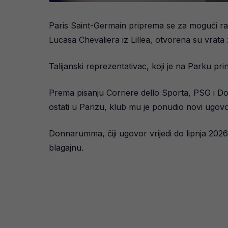
Paris Saint-Germain priprema se za mogući r
Lucasa Chevaliera iz Lillea, otvorena su vrat
Talijanski reprezentativac, koji je na Parku p
Prema pisanju Corriere dello Sporta, PSG i Do
ostati u Parizu, klub mu je ponudio novi ugovor
Donnarumma, čiji ugovor vrijedi do lipnja 2026
blagajnu.