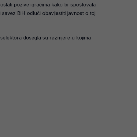
oslati pozive igračima kako bi ispoštovala
avez BiH odluči obavijestiti javnost o toj
 selektora dosegla su razmjere u kojima