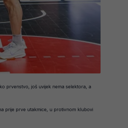
ko prvenstvo, još uvijek nema selektora, a
ana prije prve utakmice, u protivnom klubovi