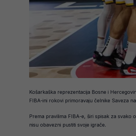
Košarkaška reprezentacija Bosne i Hercegovine
FIBA-ini rokovi primoravaju čelnike Saveza na
Prema pravilima FIBA-e, širi spisak za svako o
nisu obavezni pustiti svoje igrače.