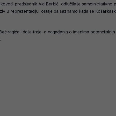
vodi predsjednik Aid Berbić, odlučila je samoinicijativno p
ziv u reprezentaciju, ostaje da saznamo kada se Košarkaški s
ćiragića i dalje traje, a nagađanja o imenima potencijalnih
.