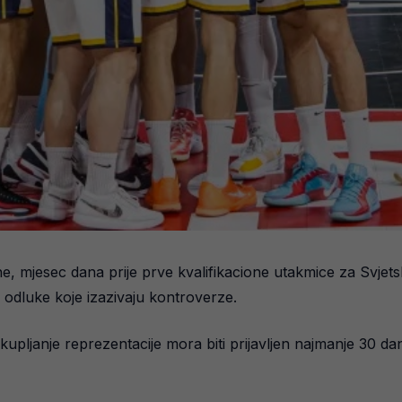
, mjesec dana prije prve kvalifikacione utakmice za Svjets
 odluke koje izazivaju kontroverze.
kupljanje reprezentacije mora biti prijavljen najmanje 30 d