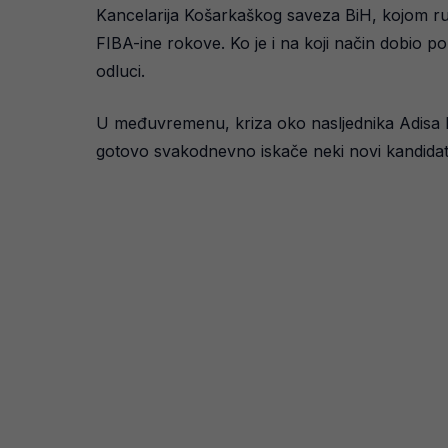
Kancelarija Košarkaškog saveza BiH, kojom ruko
FIBA-ine rokove. Ko je i na koji način dobio po
odluci.
U međuvremenu, kriza oko nasljednika Adisa Be
gotovo svakodnevno iskače neki novi kandidat