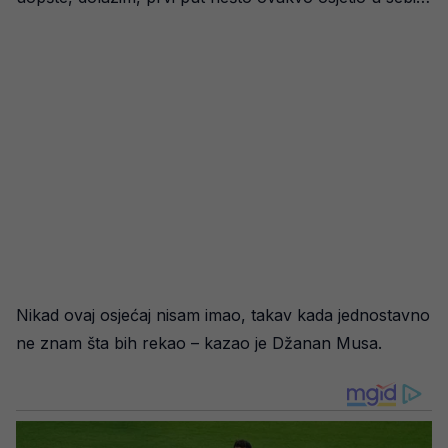
Nikad ovaj osjećaj nisam imao, takav kada jednostavno
ne znam šta bih rekao – kazao je Džanan Musa.