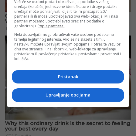
Vaši će se osobni podaci obrađivati, a podatke s vašeg
uređaja (kolačiće, jedinstvene identifikatore i druge podatke
uređaja) može pohranjivati, dijeliti te im pristupati 207
partnera ili ih može upotrebljavati ova web-lokacija. Mi i naši
partneri možemo upotrebljavati precizne podatke o
geolociranju.
Popis partnera.
Neki dobavljači mogu obrađivati vaše osobne podatke na
temelju legitimnog interesa. Ako se ne slažete s tim, u
nastavku možete upravljati svojim opcijama. Potražite vezu pri
dnu ove stranice ili na izborniku web-lokacije za upravljanje
pristankom ili povlačenje pristanka u postavkama privatnosti i
kolačića.
Pristanak
Upravljanje opcijama