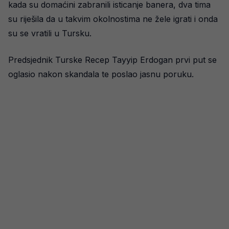
kada su domaćini zabranili isticanje banera, dva tima
su riješila da u takvim okolnostima ne žele igrati i onda
su se vratili u Tursku.
Predsjednik Turske Recep Tayyip Erdogan prvi put se
oglasio nakon skandala te poslao jasnu poruku.