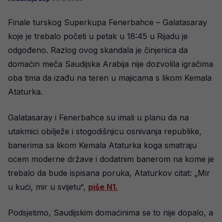
Finale turskog Superkupa Fenerbahce – Galatasaray
koje je trebalo početi u petak u 18:45 u Rijadu je
odgođeno. Razlog ovog skandala je činjenica da
domaćin meča Saudijska Arabija nije dozvolila igračima
oba tima da izađu na teren u majicama s likom Kemala
Ataturka.
Galatasaray i Fenerbahce su imali u planu da na
utakmici obilježe i stogodišnjicu osnivanja republike,
banerima sa likom Kemala Ataturka koga smatraju
ocem moderne države i dodatnim banerom na kome je
trebalo da bude ispisana poruka, Ataturkov citat: „Mir
u kući, mir u svijetu“,
piše N1.
Podsjetimo, Saudijskim domaćinima se to nije dopalo, a