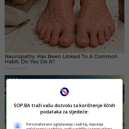
SOP.BA traži vašu dozvolu za korištenje ličnih
podataka za sljedeće:
Personalizirano oglašavanje i sadržaj, mjerenje
oglašavanja i sadržaja, uvidi u publiku i razvoj usluga