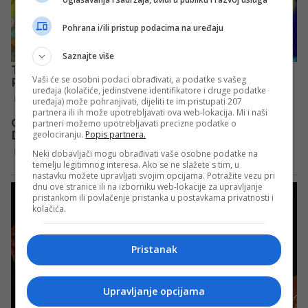
Pohrana i/ili pristup podacima na uređaju
Saznajte više
Vaši će se osobni podaci obrađivati, a podatke s vašeg
uređaja (kolačiće, jedinstvene identifikatore i druge podatke
uređaja) može pohranjivati, dijeliti te im pristupati 207
partnera ili ih može upotrebljavati ova web-lokacija. Mi i naši
partneri možemo upotrebljavati precizne podatke o
geolociranju.
Popis partnera.
Neki dobavljači mogu obrađivati vaše osobne podatke na
temelju legitimnog interesa. Ako se ne slažete s tim, u
nastavku možete upravljati svojim opcijama. Potražite vezu pri
dnu ove stranice ili na izborniku web-lokacije za upravljanje
pristankom ili povlačenje pristanka u postavkama privatnosti i
kolačića.
Pristanak
Upravljanje opcijama