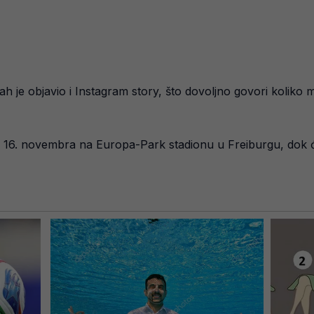
h je objavio i Instagram story, što dovoljno govori koliko 
 16. novembra na Europa-Park stadionu u Freiburgu, dok će 