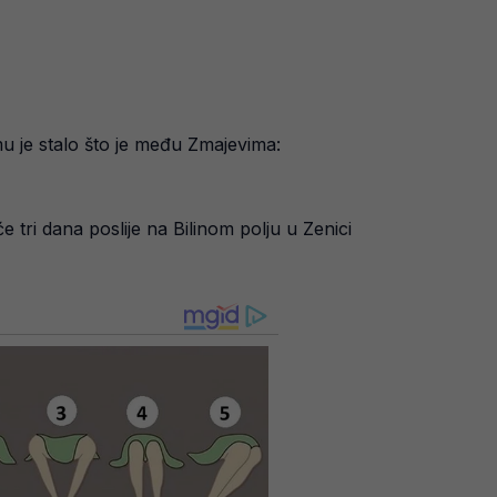
mu je stalo što je među Zmajevima:
tri dana poslije na Bilinom polju u Zenici