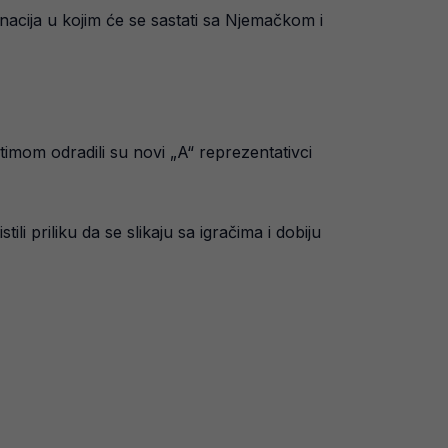
nacija u kojim će se sastati sa Njemačkom i
timom odradili su novi „A“ reprezentativci
ili priliku da se slikaju sa igračima i dobiju