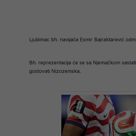
Ljubimac bh. navijača Esmir Bajraktarević odma
Bh. reprezentacija će se sa Njemačkom sastati
gostovati Nizozemska.