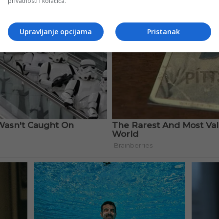
privatnosti i kolačića.
Upravljanje opcijama
Pristanak