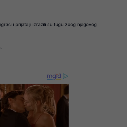
ači i prijatelji izrazili su tugu zbog njegovog
.