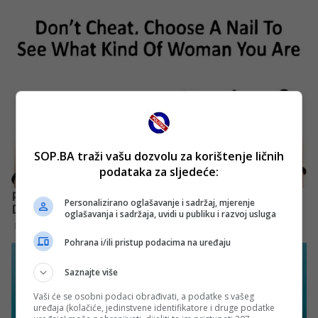
SOP.BA traži vašu dozvolu za korištenje ličnih
podataka za sljedeće:
Personalizirano oglašavanje i sadržaj, mjerenje
oglašavanja i sadržaja, uvidi u publiku i razvoj usluga
Pohrana i/ili pristup podacima na uređaju
Saznajte više
Vaši će se osobni podaci obrađivati, a podatke s vašeg
uređaja (kolačiće, jedinstvene identifikatore i druge podatke