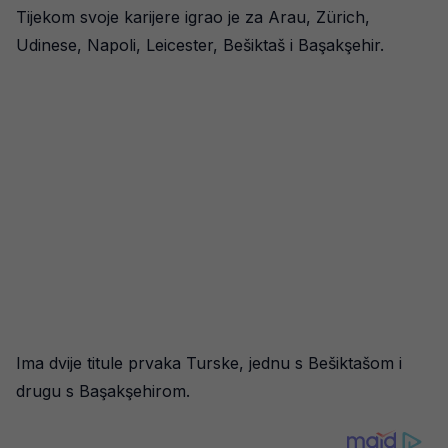
Tijekom svoje karijere igrao je za Arau, Zürich,
Udinese, Napoli, Leicester, Bešiktaš i Başakşehir.
Ima dvije titule prvaka Turske, jednu s Bešiktašom i
drugu s Başakşehirom.