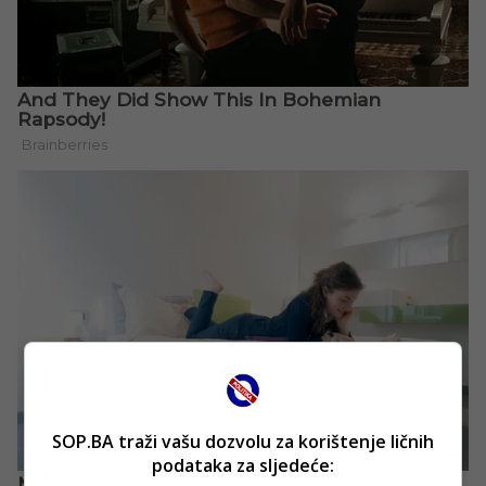
SOP.BA traži vašu dozvolu za korištenje ličnih
podataka za sljedeće: