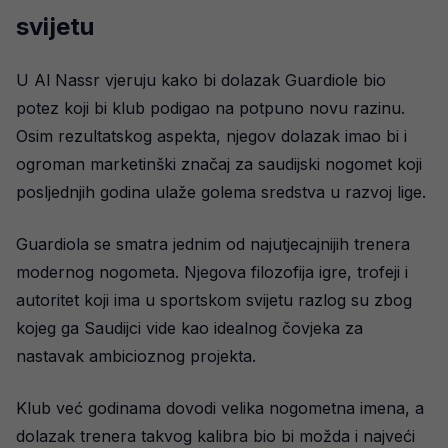
svijetu
U Al Nassr vjeruju kako bi dolazak Guardiole bio
potez koji bi klub podigao na potpuno novu razinu.
Osim rezultatskog aspekta, njegov dolazak imao bi i
ogroman marketinški značaj za saudijski nogomet koji
posljednjih godina ulaže golema sredstva u razvoj lige.
Guardiola se smatra jednim od najutjecajnijih trenera
modernog nogometa. Njegova filozofija igre, trofeji i
autoritet koji ima u sportskom svijetu razlog su zbog
kojeg ga Saudijci vide kao idealnog čovjeka za
nastavak ambicioznog projekta.
Klub već godinama dovodi velika nogometna imena, a
dolazak trenera takvog kalibra bio bi možda i najveći