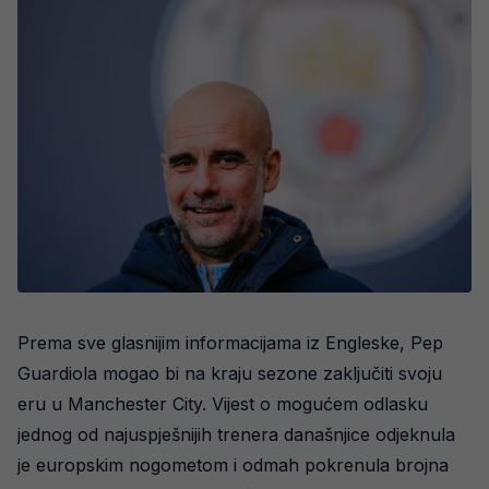
Prema sve glasnijim informacijama iz Engleske, Pep
Guardiola mogao bi na kraju sezone zaključiti svoju
eru u Manchester City. Vijest o mogućem odlasku
jednog od najuspješnijih trenera današnjice odjeknula
je europskim nogometom i odmah pokrenula brojna