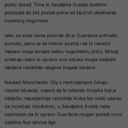
potez dosad. Time bi Saudijska Arabija dodatno
pokazala da želi postati jedna od ključnih destinacija
svjetskog nogometa.
Iako za sada nema potvrde da je Guardiola prihvatio
ponudu, jasno je da interes postoji i da bi naredni
mjeseci mogli donijeti veliku nogometnu priču. Mnogi
smatraju kako bi upravo ova odluka mogla obilježiti
sljedeće razdoblje njegove bogate karijere.
Navijači Manchester City s nestrpljenjem čekaju
rasplet situacije, svjesni da bi odlazak čovjeka koji je
obilježio najuspješnije razdoblje kluba bio veliki udarac
za momčad. Istodobno, u Saudijskoj Arabiji raste
optimizam da bi upravo Guardiola mogao postati novo
zaštitno lice njihove lige.