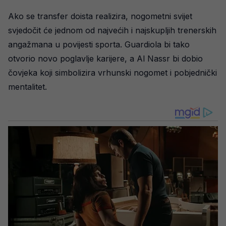
Ako se transfer doista realizira, nogometni svijet
svjedočit će jednom od najvećih i najskupljih trenerskih
angažmana u povijesti sporta. Guardiola bi tako
otvorio novo poglavlje karijere, a Al Nassr bi dobio
čovjeka koji simbolizira vrhunski nogomet i pobjednički
mentalitet.