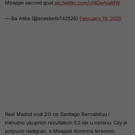
Mbappe second goal
pic.twitter.com/chtQwtyaMW
— Ba Atike (@anasbello142526)
February 19, 2025
Real Madrid vodi 2:0 na Santiago Bernabéuu i
trenutno ukupnim rezultatom 5:2 ide u osminu. City je
potpuno nadigran, a Mbappé dominira terenom.