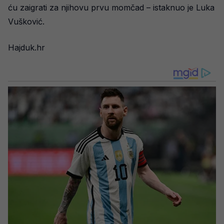
ću zaigrati za njihovu prvu momčad – istaknuo je Luka
Vušković.
Hajduk.hr