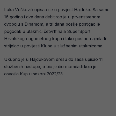
Luka Vušković upisao se u povijest Hajduka. Sa samo
16 godina i dva dana debitirao je u prvenstvenom
dvoboju s Dinamom, a tri dana poslije postigao je
pogodak u utakmici četvrtfinala SuperSport
Hrvatskog nogometnog kupa i tako postao najmlađi
strijelac u povijesti Kluba u službenim utakmicama.
Ukupno je u Hajdukovom dresu do sada upisao 11
službenih nastupa, a bio je dio momčadi koja je
osvojila Kup u sezoni 2022/23.