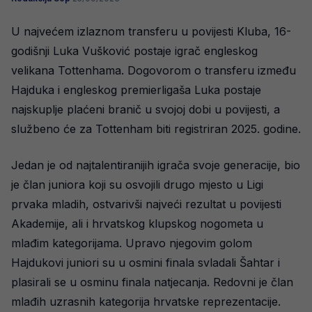
U najvećem izlaznom transferu u povijesti Kluba, 16-
godišnji Luka Vušković postaje igrač engleskog
velikana Tottenhama. Dogovorom o transferu između
Hajduka i engleskog premierligaša Luka postaje
najskuplje plaćeni branič u svojoj dobi u povijesti, a
službeno će za Tottenham biti registriran 2025. godine.
Jedan je od najtalentiranijih igrača svoje generacije, bio
je član juniora koji su osvojili drugo mjesto u Ligi
prvaka mladih, ostvarivši najveći rezultat u povijesti
Akademije, ali i hrvatskog klupskog nogometa u
mlađim kategorijama. Upravo njegovim golom
Hajdukovi juniori su u osmini finala svladali Šahtar i
plasirali se u osminu finala natjecanja. Redovni je član
mlađih uzrasnih kategorija hrvatske reprezentacije.