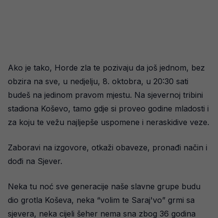
Ako je tako, Horde zla te pozivaju da još jednom, bez
obzira na sve, u nedjelju, 8. oktobra, u 20:30 sati
budeš na jedinom pravom mjestu. Na sjevernoj tribini
stadiona Koševo, tamo gdje si proveo godine mladosti i
za koju te vežu najljepše uspomene i neraskidive veze.
Zaboravi na izgovore, otkaži obaveze, pronađi način i
dođi na Sjever.
Neka tu noć sve generacije naše slavne grupe budu
dio grotla Koševa, neka “volim te Saraj'vo” grmi sa
sjevera, neka cijeli šeher nema sna zbog 36 godina