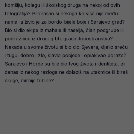
komšiju, kolegu ili školskog druga na nekoj od ovih
fotografija? Pronašao si nekoga ko više nije među
nama, a živio je za bordo-bijele boje i Sarajevo grad?
Bio si dio ekipe iz mahale ili naselja, član podgrupe ili
podružnice iz drugog bh. grada ili inostranstva?
Nekada u svome životu si bio dio Sjevera, dijelio sreću
i tugu, dobro i zlo, slavio pobjede i oplakivao poraze?
Sarajevo i Horde su bile dio tvog života i identiteta, ali
danas iz nekog razloga ne dolaziš na utakmice ili biraš
druge, mirnije tribine?