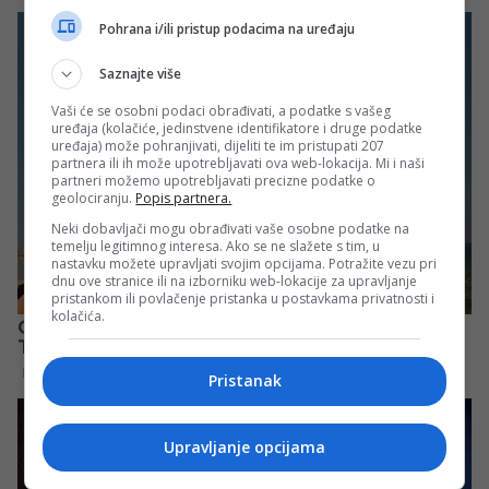
Pohrana i/ili pristup podacima na uređaju
Saznajte više
Vaši će se osobni podaci obrađivati, a podatke s vašeg
uređaja (kolačiće, jedinstvene identifikatore i druge podatke
uređaja) može pohranjivati, dijeliti te im pristupati 207
partnera ili ih može upotrebljavati ova web-lokacija. Mi i naši
partneri možemo upotrebljavati precizne podatke o
geolociranju.
Popis partnera.
Neki dobavljači mogu obrađivati vaše osobne podatke na
temelju legitimnog interesa. Ako se ne slažete s tim, u
nastavku možete upravljati svojim opcijama. Potražite vezu pri
dnu ove stranice ili na izborniku web-lokacije za upravljanje
pristankom ili povlačenje pristanka u postavkama privatnosti i
kolačića.
Pristanak
Upravljanje opcijama