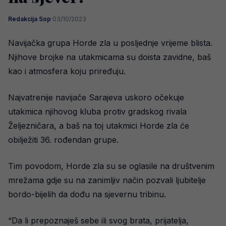
Redakcija Sop
·
03/10/2023
Navijačka grupa Horde zla u posljednje vrijeme blista.
Njihove brojke na utakmicama su doista zavidne, baš
kao i atmosfera koju priređuju.
Najvatrenije navijače Sarajeva uskoro očekuje
utakmica njihovog kluba protiv gradskog rivala
Željezničara, a baš na toj utakmici Horde zla će
obilježiti 36. rođendan grupe.
Tim povodom, Horde zla su se oglasile na društvenim
mrežama gdje su na zanimljiv način pozvali ljubitelje
bordo-bijelih da dođu na sjevernu tribinu.
“Da li prepoznaješ sebe ili svog brata, prijatelja,