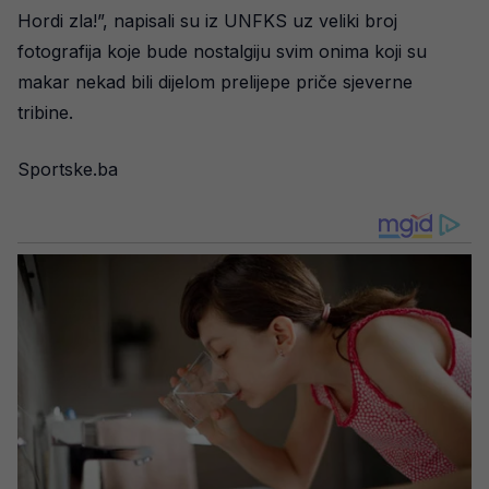
Hordi zla!”, napisali su iz UNFKS uz veliki broj
fotografija koje bude nostalgiju svim onima koji su
makar nekad bili dijelom prelijepe priče sjeverne
tribine.
Sportske.ba