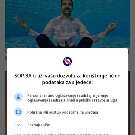
SOP.BA traži vašu dozvolu za korištenje ličnih
podataka za sljedeće:
Personalizirano oglašavanje i sadržaj, mjerenje
oglašavanja i sadržaja, uvidi u publiku i razvoj usluga
Pohrana i/ili pristup podacima na uređaju
Saznajte više