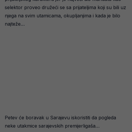
selektor proveo družeći se sa prijateljima koji su bili uz
njega na svim utamicama, okupljanjima i kada je bilo
najteže…
Petev će boravak u Sarajevu iskoristiti da pogleda
neke utakmice sarajevskih premijerligaša…