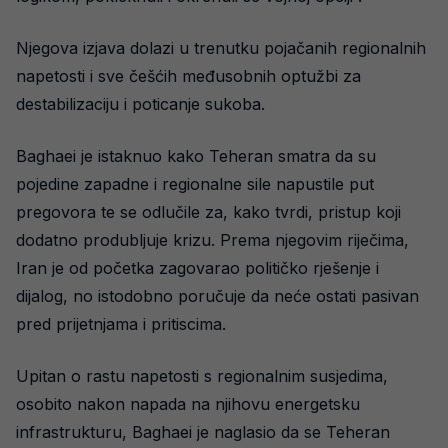
Njegova izjava dolazi u trenutku pojačanih regionalnih
napetosti i sve češćih međusobnih optužbi za
destabilizaciju i poticanje sukoba.
Baghaei je istaknuo kako Teheran smatra da su
pojedine zapadne i regionalne sile napustile put
pregovora te se odlučile za, kako tvrdi, pristup koji
dodatno produbljuje krizu. Prema njegovim riječima,
Iran je od početka zagovarao političko rješenje i
dijalog, no istodobno poručuje da neće ostati pasivan
pred prijetnjama i pritiscima.
Upitan o rastu napetosti s regionalnim susjedima,
osobito nakon napada na njihovu energetsku
infrastrukturu, Baghaei je naglasio da se Teheran