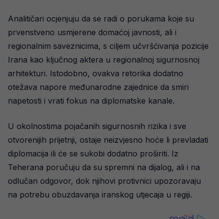
Analitičari ocjenjuju da se radi o porukama koje su
prvenstveno usmjerene domaćoj javnosti, ali i
regionalnim saveznicima, s ciljem učvršćivanja pozicije
Irana kao ključnog aktera u regionalnoj sigurnosnoj
arhitekturi. Istodobno, ovakva retorika dodatno
otežava napore međunarodne zajednice da smiri
napetosti i vrati fokus na diplomatske kanale.
U okolnostima pojačanih sigurnosnih rizika i sve
otvorenijih prijetnji, ostaje neizvjesno hoće li prevladati
diplomacija ili će se sukobi dodatno proširiti. Iz
Teherana poručuju da su spremni na dijalog, ali i na
odlučan odgovor, dok njihovi protivnici upozoravaju
na potrebu obuzdavanja iranskog utjecaja u regiji.