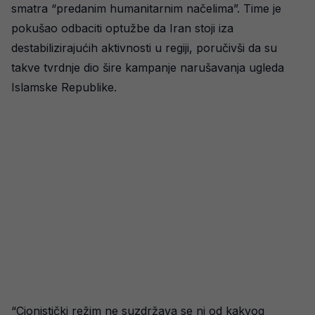
smatra “predanim humanitarnim načelima”. Time je
pokušao odbaciti optužbe da Iran stoji iza
destabilizirajućih aktivnosti u regiji, poručivši da su
takve tvrdnje dio šire kampanje narušavanja ugleda
Islamske Republike.
“Cionistički režim ne suzdržava se ni od kakvog