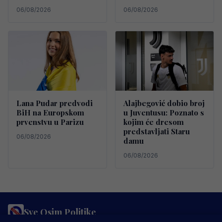
06/08/2026
06/08/2026
Lana Pudar predvodi
Alajbegović dobio broj
BiH na Europskom
u Juventusu: Poznato s
prvenstvu u Parizu
kojim će dresom
predstavljati Staru
06/08/2026
damu
06/08/2026
Sve Osim Politike