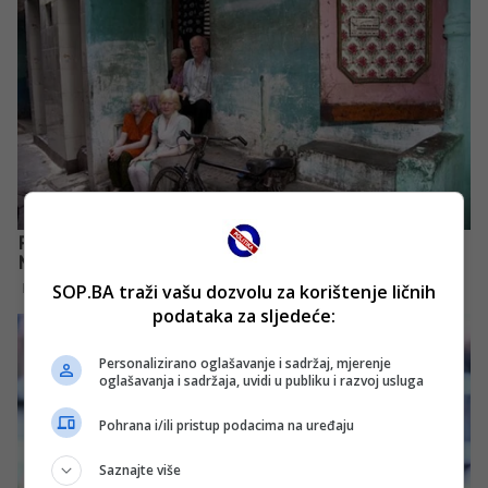
SOP.BA traži vašu dozvolu za korištenje ličnih
podataka za sljedeće:
Personalizirano oglašavanje i sadržaj, mjerenje
oglašavanja i sadržaja, uvidi u publiku i razvoj usluga
Pohrana i/ili pristup podacima na uređaju
Saznajte više