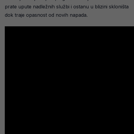
prate upute nadležnih službi i ostanu u blizini skloništa
dok traje opasnost od novih napada.