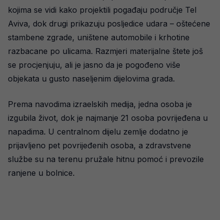
kojima se vidi kako projektili pogađaju područje Tel
Aviva, dok drugi prikazuju posljedice udara – oštećene
stambene zgrade, uništene automobile i krhotine
razbacane po ulicama. Razmjeri materijalne štete još
se procjenjuju, ali je jasno da je pogođeno više
objekata u gusto naseljenim dijelovima grada.
Prema navodima izraelskih medija, jedna osoba je
izgubila život, dok je najmanje 21 osoba povrijeđena u
napadima. U centralnom dijelu zemlje dodatno je
prijavljeno pet povrijeđenih osoba, a zdravstvene
službe su na terenu pružale hitnu pomoć i prevozile
ranjene u bolnice.