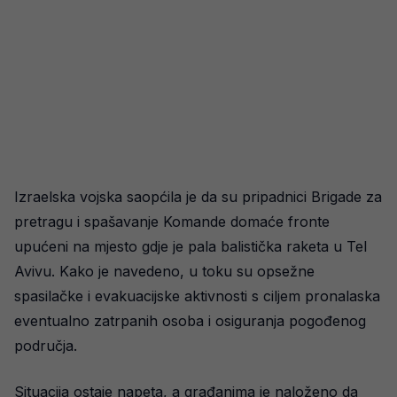
Izraelska vojska saopćila je da su pripadnici Brigade za
pretragu i spašavanje Komande domaće fronte
upućeni na mjesto gdje je pala balistička raketa u Tel
Avivu. Kako je navedeno, u toku su opsežne
spasilačke i evakuacijske aktivnosti s ciljem pronalaska
eventualno zatrpanih osoba i osiguranja pogođenog
područja.
Situacija ostaje napeta, a građanima je naloženo da