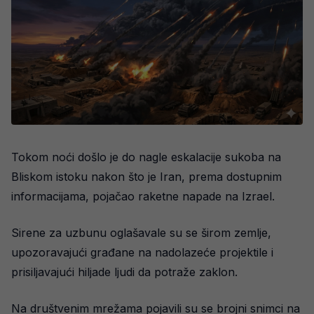
Tokom noći došlo je do nagle eskalacije sukoba na
Bliskom istoku nakon što je Iran, prema dostupnim
informacijama, pojačao raketne napade na Izrael.
Sirene za uzbunu oglašavale su se širom zemlje,
upozoravajući građane na nadolazeće projektile i
prisiljavajući hiljade ljudi da potraže zaklon.
Na društvenim mrežama pojavili su se brojni snimci na