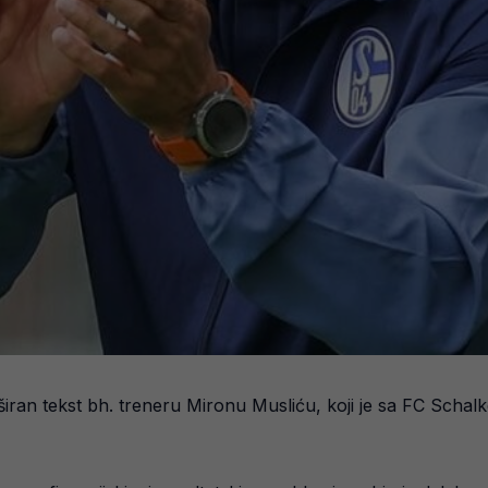
širan tekst bh. treneru Mironu Musliću, koji je sa FC Schal