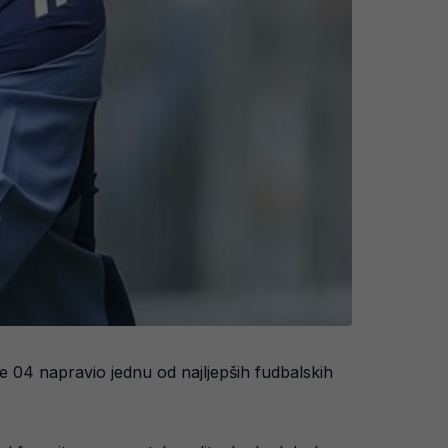
ke 04 napravio jednu od najljepših fudbalskih