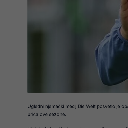
Ugledni njemački medij Die Welt posvetio je op
priča ove sezone.