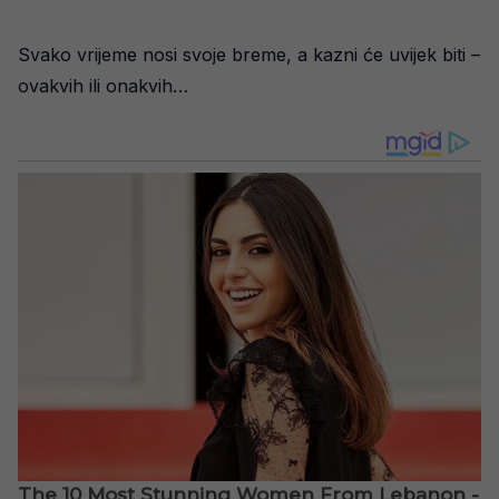
Svako vrijeme nosi svoje breme, a kazni će uvijek biti –
ovakvih ili onakvih…