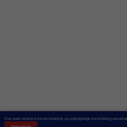
Ova web stranica koristi kolačiće za poboljšanje korisničkog iskustva
Prihvatam