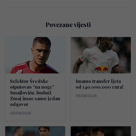
Povezane vijesti
Selektor Švedske
Imamo transfer ljeta
otputovao “na noge”
od 140.000.000 eura!
Smajloviću, budući
06/08/2026
Zmaj imao samo jedan
odgovor
06/08/2026