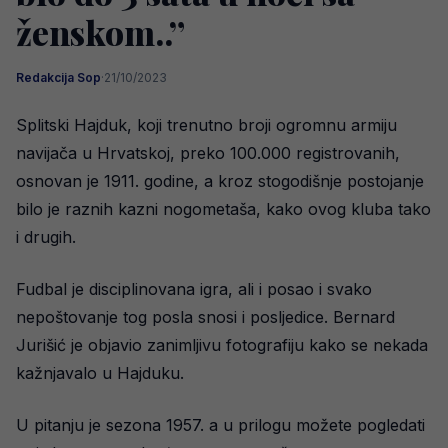
ženskom..”
Redakcija Sop
·
21/10/2023
Splitski Hajduk, koji trenutno broji ogromnu armiju
navijača u Hrvatskoj, preko 100.000 registrovanih,
osnovan je 1911. godine, a kroz stogodišnje postojanje
bilo je raznih kazni nogometaša, kako ovog kluba tako
i drugih.
Fudbal je disciplinovana igra, ali i posao i svako
nepoštovanje tog posla snosi i posljedice. Bernard
Jurišić je objavio zanimljivu fotografiju kako se nekada
kažnjavalo u Hajduku.
U pitanju je sezona 1957. a u prilogu možete pogledati