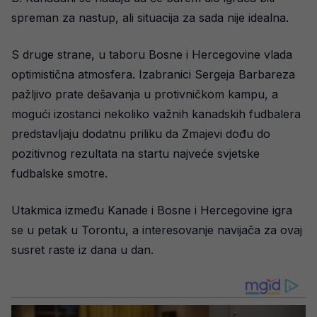
spreman za nastup, ali situacija za sada nije idealna.
S druge strane, u taboru Bosne i Hercegovine vlada
optimistična atmosfera. Izabranici Sergeja Barbareza
pažljivo prate dešavanja u protivničkom kampu, a
mogući izostanci nekoliko važnih kanadskih fudbalera
predstavljaju dodatnu priliku da Zmajevi dođu do
pozitivnog rezultata na startu najveće svjetske
fudbalske smotre.
Utakmica između Kanade i Bosne i Hercegovine igra
se u petak u Torontu, a interesovanje navijača za ovaj
susret raste iz dana u dan.