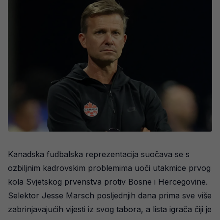
Kanadska fudbalska reprezentacija suočava se s
ozbiljnim kadrovskim problemima uoči utakmice prvog
kola Svjetskog prvenstva protiv Bosne i Hercegovine.
Selektor Jesse Marsch posljednjih dana prima sve više
zabrinjavajućih vijesti iz svog tabora, a lista igrača čiji je