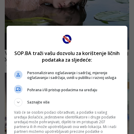
SOP.BA traži vašu dozvolu za korištenje ličnih
podataka za sljedeće:
Personalizirano oglašavanje i sadržaj, mjerenje
oglašavanja i sadržaja, uvidi u publiku i razvoj usluga
Pohrana i/ili pristup podacima na uređaju
Saznajte više
Vaši će se osobni podaci obrađivati, a podatke s vašeg
uređaja (kolačiće, jedinstvene identifikatore i druge podatke
uređaja) može pohranjivati, dijeliti te im pristupati 207
partnera ili ih može upotrebljavati ova web-lokacija. Mi i naši
partneri možemo upotrebljavati precizne podatke o