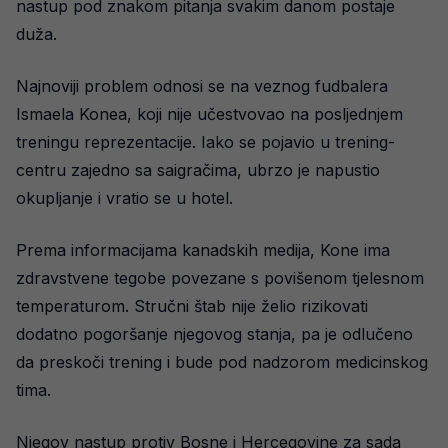
nastup pod znakom pitanja svakim danom postaje
duža.
Najnoviji problem odnosi se na veznog fudbalera
Ismaela Konea, koji nije učestvovao na posljednjem
treningu reprezentacije. Iako se pojavio u trening-
centru zajedno sa saigračima, ubrzo je napustio
okupljanje i vratio se u hotel.
Prema informacijama kanadskih medija, Kone ima
zdravstvene tegobe povezane s povišenom tjelesnom
temperaturom. Stručni štab nije želio rizikovati
dodatno pogoršanje njegovog stanja, pa je odlučeno
da preskoči trening i bude pod nadzorom medicinskog
tima.
Njegov nastup protiv Bosne i Hercegovine za sada