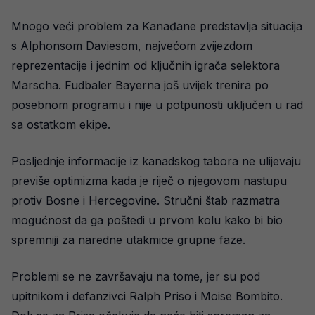
Mnogo veći problem za Kanađane predstavlja situacija
s Alphonsom Daviesom, najvećom zvijezdom
reprezentacije i jednim od ključnih igrača selektora
Marscha. Fudbaler Bayerna još uvijek trenira po
posebnom programu i nije u potpunosti uključen u rad
sa ostatkom ekipe.
Posljednje informacije iz kanadskog tabora ne ulijevaju
previše optimizma kada je riječ o njegovom nastupu
protiv Bosne i Hercegovine. Stručni štab razmatra
mogućnost da ga poštedi u prvom kolu kako bi bio
spremniji za naredne utakmice grupne faze.
Problemi se ne završavaju na tome, jer su pod
upitnikom i defanzivci Ralph Priso i Moise Bombito.