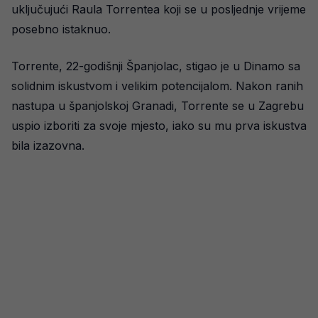
uključujući Raula Torrentea koji se u posljednje vrijeme
posebno istaknuo.
Torrente, 22-godišnji Španjolac, stigao je u Dinamo sa
solidnim iskustvom i velikim potencijalom. Nakon ranih
nastupa u španjolskoj Granadi, Torrente se u Zagrebu
uspio izboriti za svoje mjesto, iako su mu prva iskustva
bila izazovna.