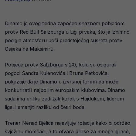
Dinamo je ovog tjedna započeo snažnom pobjedom
protiv Red Bull Salzburga u Ligi prvaka, što je iznimno
podiglo atmosferu uoči predstojećeg susreta protiv
Osijeka na Maksimiru.
Pobjeda protiv Salzburga s 2:0, koju su osigurali
pogoci Sandra Kulenovića i Brune Petkovića,
pokazuje da je Dinamo u izvrsnoj formi i da može
konkurirati i najboljim europskim klubovima. Dinamo
sada ima priliku zadržati korak s Hajdukom, liderom
lige, i smanjiti razliku od četiri boda.
Trener Nenad Bjelica najavljuje rotacije kako bi održao
svježinu momčadi, a to otvara prilike za mnoge igrače,