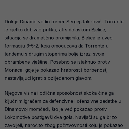
Dok je Dinamo vodio trener Sergej Jakirović, Torrente
je rijetko dobivao priliku, ali s dolaskom Bjelice,
situacija se dramatično promijenila. Bjelica je uveo
formaciju 3-5-2, koja omogućava da Torrente u
tandemu s drugim stoperima bolje izrazi svoje
obrambene vještine. Posebno se istaknuo protiv
Monaca, gdje je pokazao hrabrost i borbenost,
nastavljajući igrati s ozlijeđenom glavom.
Njegova visina i odlična sposobnost skoka čine ga
ključnim igračem za defenzivne i ofenzivne zadatke u
Dinamovoj momčadi, što je već pokazao protiv
Lokomotive postigavši dva gola. Navijači su ga brzo
zavoljeli, naročito zbog požrtvovnosti koju je pokazao