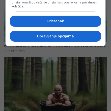
pristankom ili povlačenje pristanka u postavkama privatnosti i
kolačića.
Pristanak
Upravljanje opcijama