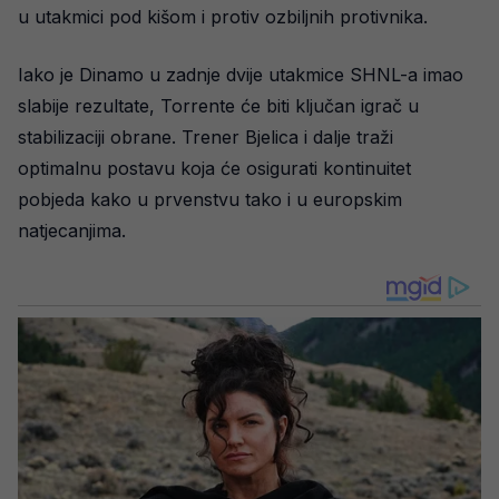
u utakmici pod kišom i protiv ozbiljnih protivnika.
Iako je Dinamo u zadnje dvije utakmice SHNL-a imao
slabije rezultate, Torrente će biti ključan igrač u
stabilizaciji obrane. Trener Bjelica i dalje traži
optimalnu postavu koja će osigurati kontinuitet
pobjeda kako u prvenstvu tako i u europskim
natjecanjima.