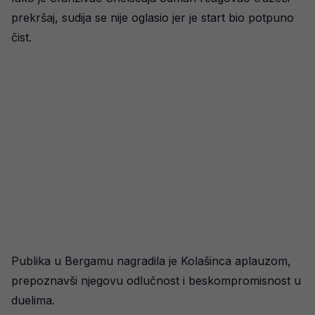
prekršaj, sudija se nije oglasio jer je start bio potpuno
čist.
Publika u Bergamu nagradila je Kolašinca aplauzom,
prepoznavši njegovu odlučnost i beskompromisnost u
duelima.