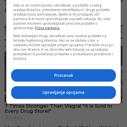
Vaši će se osobni podaci obrađivati, a podatke s vašeg
uređaja (kolačiće, jedinstvene identifikatore i druge podatke
uređaja) može pohranjivati, dijeliti te im pristupati 207
partnera ili ih može upotrebljavati ova web-lokacija. Mi i naši
partneri možemo upotrebljavati precizne podatke o
geolociranju.
Popis partnera.
Neki dobavljači mogu obrađivati vaše osobne podatke na
temelju legitimnog interesa. Ako se ne slažete s tim, u
nastavku možete upravljati svojim opcijama. Potražite vezu pri
dnu ove stranice ili na izborniku web-lokacije za upravljanje
pristankom ili povlačenje pristanka u postavkama privatnosti i
kolačića.
Pristanak
Upravljanje opcijama