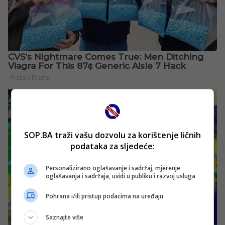
SOP.BA traži vašu dozvolu za korištenje ličnih
podataka za sljedeće:
Personalizirano oglašavanje i sadržaj, mjerenje
oglašavanja i sadržaja, uvidi u publiku i razvoj usluga
Pohrana i/ili pristup podacima na uređaju
Saznajte više