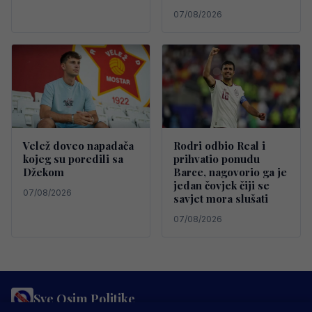
07/08/2026
Velež doveo napadača
Rodri odbio Real i
kojeg su poredili sa
prihvatio ponudu
Džekom
Barce, nagovorio ga je
jedan čovjek čiji se
07/08/2026
savjet mora slušati
07/08/2026
Sve Osim Politike