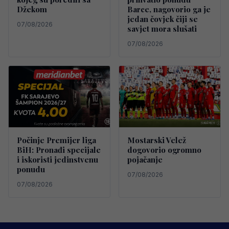
Džekom
Barce, nagovorio ga je
jedan čovjek čiji se
07/08/2026
savjet mora slušati
07/08/2026
Počinje Premijer liga
Mostarski Velež
BiH: Pronađi specijale
dogovorio ogromno
i iskoristi jedinstvenu
pojačanje
ponudu
07/08/2026
07/08/2026