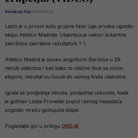
Redakcija Sop
·
19/09/2023
Lazio je u prvom kolu grupne faze Lige prvaka ugostio
ekipu Atletico Madrida. Utakmica je nakon šokantne
završnice završena rezultatom 1-1.
Atletico Madrid je poveo pogotkom Barriosa u 29.
minuti utakmice i baš kako to obično biva sa ovom
ekipom, rezultat su čuvali do samog finiša utakmice.
Igrala se posljednja minuta, posljednja sekunda, kada
je golman Lazija Provedel poput rasnog napadača
pogodio mrežu gostujuće ekipe.
Pogledajte gol u prilogu
OVDJE