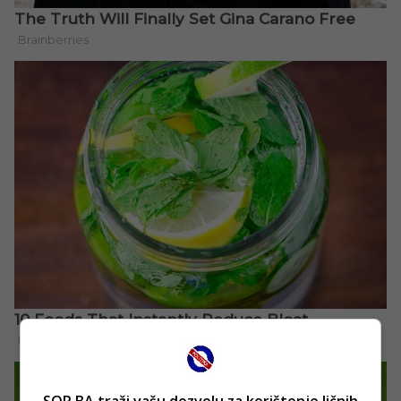
SOP.BA traži vašu dozvolu za korištenje ličnih