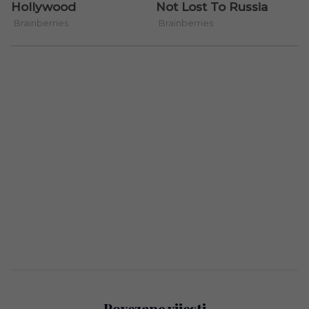
Povezane vijesti