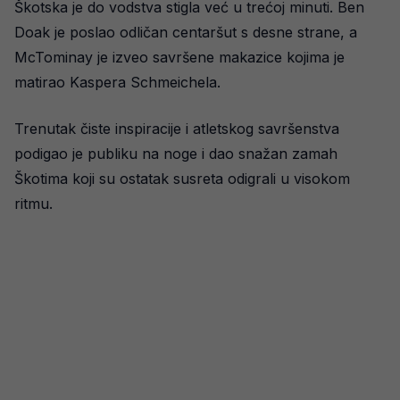
Škotska je do vodstva stigla već u trećoj minuti. Ben
Doak je poslao odličan centaršut s desne strane, a
McTominay je izveo savršene makazice kojima je
matirao Kaspera Schmeichela.
Trenutak čiste inspiracije i atletskog savršenstva
podigao je publiku na noge i dao snažan zamah
Škotima koji su ostatak susreta odigrali u visokom
ritmu.