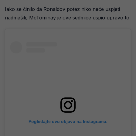
Iako se činilo da Ronaldov potez niko neće uspjeti
nadmašiti, McTominay je ove sedmice uspio upravo to.
Pogledajte ovu objavu na Instagramu.