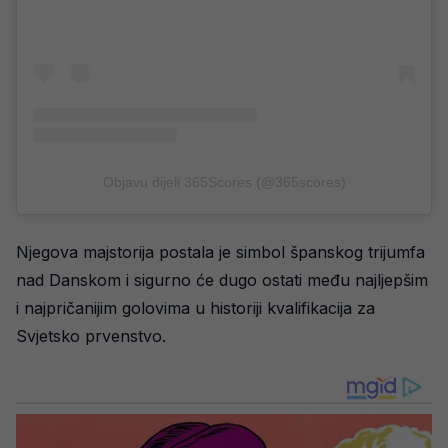
Objavu dijeli 365Scores (@365scores)
Njegova majstorija postala je simbol španskog trijumfa
nad Danskom i sigurno će dugo ostati među najljepšim
i najpričanijim golovima u historiji kvalifikacija za
Svjetsko prvenstvo.