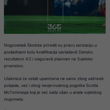
Nogometaši Škotske priredili su pravu senzaciju u
posljednjem kolu kvalifikacija savladavši Dansku
rezultatom 4:2 i osiguravši plasman na Svjetsko
prvenstvo.
Utakmica će ostati upamćena ne samo zbog važnosti
pobjede, već i zbog nevjerovatnog pogotka Scotta
McTominayja koji je već sada ušao u anale svjetskog
nogometa.