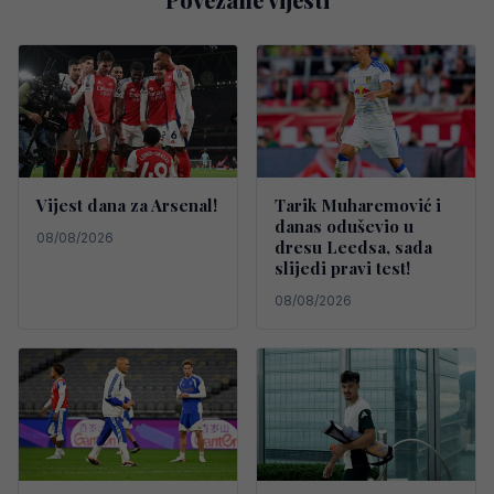
Vijest dana za Arsenal!
Tarik Muharemović i
danas oduševio u
08/08/2026
dresu Leedsa, sada
slijedi pravi test!
08/08/2026