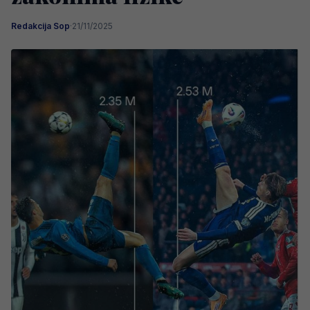
Redakcija Sop
·
21/11/2025