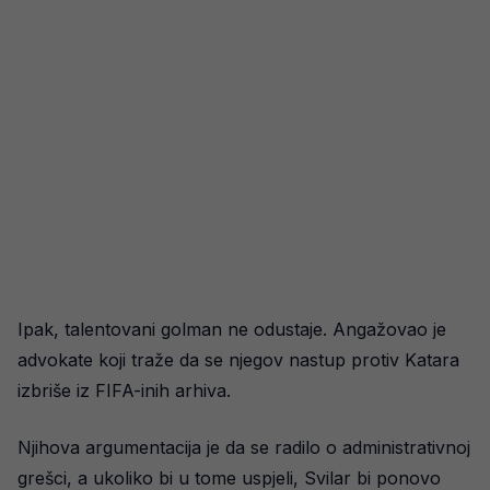
Ipak, talentovani golman ne odustaje. Angažovao je
advokate koji traže da se njegov nastup protiv Katara
izbriše iz FIFA-inih arhiva.
Njihova argumentacija je da se radilo o administrativnoj
grešci, a ukoliko bi u tome uspjeli, Svilar bi ponovo