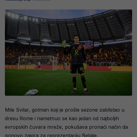
Mile Svilar, golman koji je prošle sezone zablistao u
dresu Rome i nametnuo se kao jedan od najboljih
evropskih čuvara mreže, pokušava pronaći način da
ponovo zaigra za reprezentaciju Belgije.