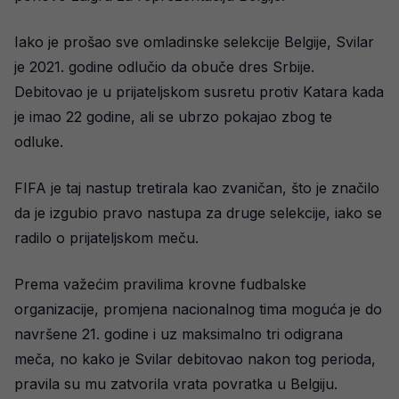
Iako je prošao sve omladinske selekcije Belgije, Svilar
je 2021. godine odlučio da obuče dres Srbije.
Debitovao je u prijateljskom susretu protiv Katara kada
je imao 22 godine, ali se ubrzo pokajao zbog te
odluke.
FIFA je taj nastup tretirala kao zvaničan, što je značilo
da je izgubio pravo nastupa za druge selekcije, iako se
radilo o prijateljskom meču.
Prema važećim pravilima krovne fudbalske
organizacije, promjena nacionalnog tima moguća je do
navršene 21. godine i uz maksimalno tri odigrana
meča, no kako je Svilar debitovao nakon tog perioda,
pravila su mu zatvorila vrata povratka u Belgiju.