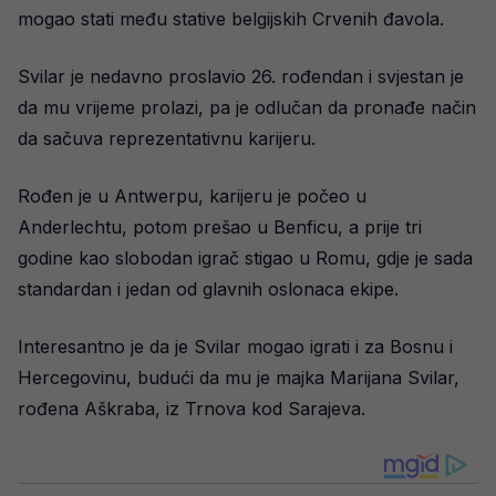
mogao stati među stative belgijskih Crvenih đavola.
Svilar je nedavno proslavio 26. rođendan i svjestan je
da mu vrijeme prolazi, pa je odlučan da pronađe način
da sačuva reprezentativnu karijeru.
Rođen je u Antwerpu, karijeru je počeo u
Anderlechtu, potom prešao u Benficu, a prije tri
godine kao slobodan igrač stigao u Romu, gdje je sada
standardan i jedan od glavnih oslonaca ekipe.
Interesantno je da je Svilar mogao igrati i za Bosnu i
Hercegovinu, budući da mu je majka Marijana Svilar,
rođena Aškraba, iz Trnova kod Sarajeva.