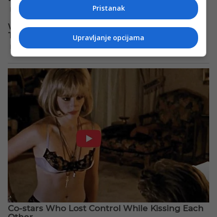
Pristanak
Upravljanje opcijama