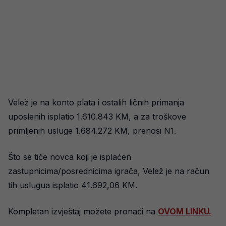
Velež je na konto plata i ostalih ličnih primanja
uposlenih isplatio 1.610.843 KM, a za troškove
primljenih usluge 1.684.272 KM, prenosi N1.
Što se tiče novca koji je isplaćen
zastupnicima/posrednicima igrača, Velež je na račun
tih uslugua isplatio 41.692,06 KM.
Kompletan izvještaj možete pronaći na
OVOM LINKU.