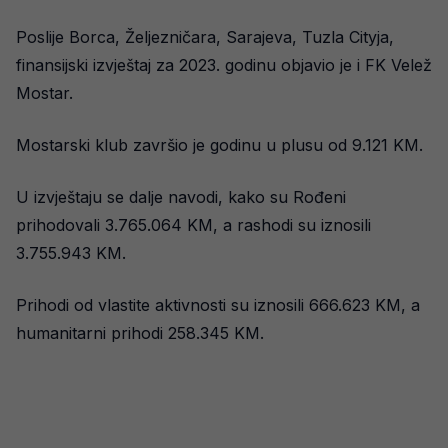
Poslije Borca, Željezničara, Sarajeva, Tuzla Cityja,
finansijski izvještaj za 2023. godinu objavio je i FK Velež
Mostar.
Mostarski klub završio je godinu u plusu od 9.121 KM.
U izvještaju se dalje navodi, kako su Rođeni
prihodovali 3.765.064 KM, a rashodi su iznosili
3.755.943 KM.
Prihodi od vlastite aktivnosti su iznosili 666.623 KM, a
humanitarni prihodi 258.345 KM.