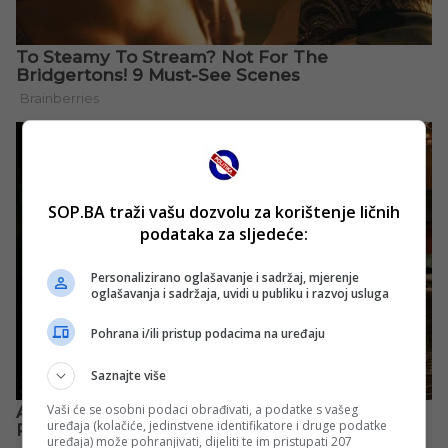
SOP.BA traži vašu dozvolu za korištenje ličnih
podataka za sljedeće:
Personalizirano oglašavanje i sadržaj, mjerenje
oglašavanja i sadržaja, uvidi u publiku i razvoj usluga
Pohrana i/ili pristup podacima na uređaju
Saznajte više
Vaši će se osobni podaci obrađivati, a podatke s vašeg
uređaja (kolačiće, jedinstvene identifikatore i druge podatke
uređaja) može pohranjivati, dijeliti te im pristupati 207