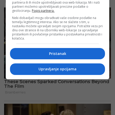
partnera ili ih može upotrebljavati ova web-lokacija. Mi i naši
partneri možemo upotrebljavati precizne podatke o
geolociranju.
Popis partnera.
Neki dobavljači mogu obrađivati vaše osobne podatke na
temelju legitimnog interesa. Ako se ne slažete s tim, u
nastavku možete upravljati svojim opcijama. Potražite vezu pri
dnu ove stranice ili na izborniku web-lokacije za upravljanje
pristankom ili povlačenje pristanka u postavkama privatnosti i
kolačića.
Pristanak
Upravljanje opcijama