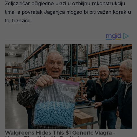
Željezničar očigledno ulazi u ozbiljnu rekonstrukciju
tima, a povratak Jaganjca mogao bi biti važan korak u
toj tranziciji.