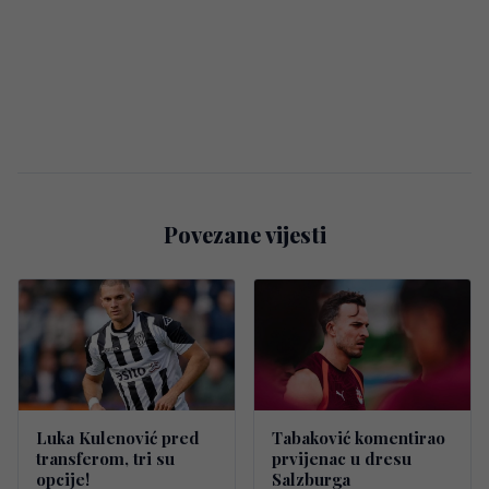
Povezane vijesti
Luka Kulenović pred
Tabaković komentirao
transferom, tri su
prvijenac u dresu
opcije!
Salzburga