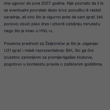
ima ugovor do juna 2027. godine. Nije poznato da li bi
se eventualni povratak desio kroz posudbu ili raskid
saradnje, ali ono što je sigurno jeste da sam igrač želi
ponovo obući plavi dres i izboriti ozbiljniju minutažu
nego što je imao u HNL-u.
Posebna prednost za Željezničar je što je Jaganjac
U21 igrač i mladi reprezentativac BiH, što ga čini
izuzetno zanimljivim za premijerligaške klubove,
pogotovo u kontekstu pravila o zaštićenim godištima.