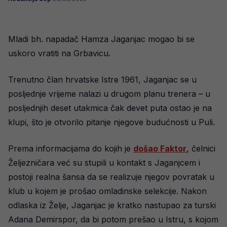
Mladi bh. napadač Hamza Jaganjac mogao bi se
uskoro vratiti na Grbavicu.
Trenutno član hrvatske Istre 1961, Jaganjac se u
posljednje vrijeme nalazi u drugom planu trenera – u
posljednjih deset utakmica čak devet puta ostao je na
klupi, što je otvorilo pitanje njegove budućnosti u Puli.
Prema informacijama do kojih je
došao Faktor
, čelnici
Željezničara već su stupili u kontakt s Jaganjcem i
postoji realna šansa da se realizuje njegov povratak u
klub u kojem je prošao omladinske selekcije. Nakon
odlaska iz Želje, Jaganjac je kratko nastupao za turski
Adana Demirspor, da bi potom prešao u Istru, s kojom