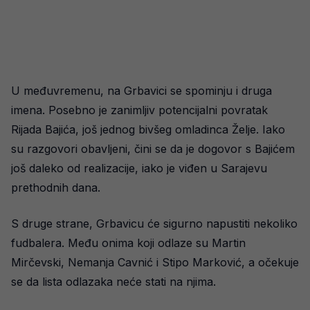
U međuvremenu, na Grbavici se spominju i druga
imena. Posebno je zanimljiv potencijalni povratak
Rijada Bajića, još jednog bivšeg omladinca Želje. Iako
su razgovori obavljeni, čini se da je dogovor s Bajićem
još daleko od realizacije, iako je viđen u Sarajevu
prethodnih dana.
S druge strane, Grbavicu će sigurno napustiti nekoliko
fudbalera. Među onima koji odlaze su Martin
Mirčevski, Nemanja Cavnić i Stipo Marković, a očekuje
se da lista odlazaka neće stati na njima.