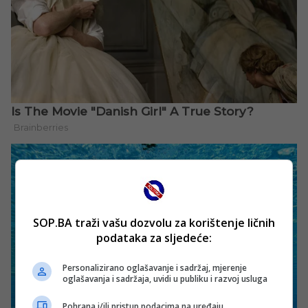
SOP.BA traži vašu dozvolu za korištenje ličnih
podataka za sljedeće:
Personalizirano oglašavanje i sadržaj, mjerenje
oglašavanja i sadržaja, uvidi u publiku i razvoj usluga
Pohrana i/ili pristup podacima na uređaju