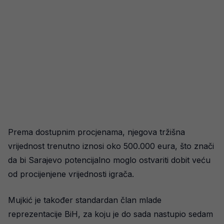
Prema dostupnim procjenama, njegova tržišna
vrijednost trenutno iznosi oko 500.000 eura, što znači
da bi Sarajevo potencijalno moglo ostvariti dobit veću
od procijenjene vrijednosti igrača.
Mujkić je također standardan član mlade
reprezentacije BiH, za koju je do sada nastupio sedam