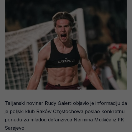
Talijanski novinar Rudy Galetti objavio je informaciju da
je poljski klub Raków Częstochowa poslao konkretnu
ponudu za mladog defanzivca Nermina Mujkića iz FK
Sarajevo.