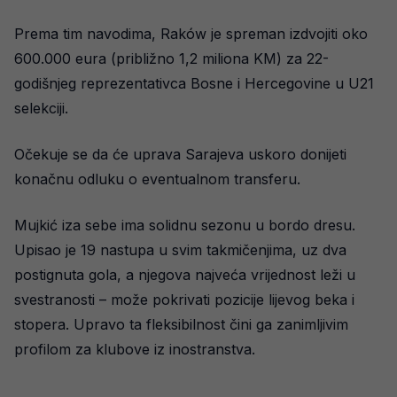
Prema tim navodima, Raków je spreman izdvojiti oko
600.000 eura (približno 1,2 miliona KM) za 22-
godišnjeg reprezentativca Bosne i Hercegovine u U21
selekciji.
Očekuje se da će uprava Sarajeva uskoro donijeti
konačnu odluku o eventualnom transferu.
Mujkić iza sebe ima solidnu sezonu u bordo dresu.
Upisao je 19 nastupa u svim takmičenjima, uz dva
postignuta gola, a njegova najveća vrijednost leži u
svestranosti – može pokrivati pozicije lijevog beka i
stopera. Upravo ta fleksibilnost čini ga zanimljivim
profilom za klubove iz inostranstva.