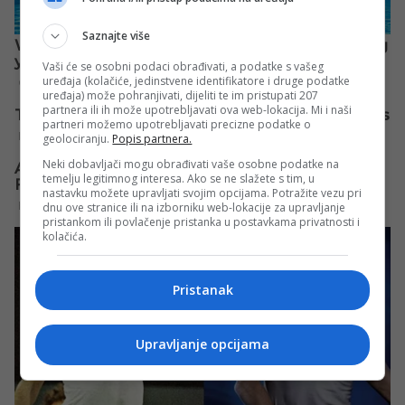
Saznajte više
Vaši će se osobni podaci obrađivati, a podatke s vašeg
uređaja (kolačiće, jedinstvene identifikatore i druge podatke
uređaja) može pohranjivati, dijeliti te im pristupati 207
partnera ili ih može upotrebljavati ova web-lokacija. Mi i naši
partneri možemo upotrebljavati precizne podatke o
geolociranju.
Popis partnera.
Neki dobavljači mogu obrađivati vaše osobne podatke na
temelju legitimnog interesa. Ako se ne slažete s tim, u
nastavku možete upravljati svojim opcijama. Potražite vezu pri
dnu ove stranice ili na izborniku web-lokacije za upravljanje
pristankom ili povlačenje pristanka u postavkama privatnosti i
kolačića.
Pristanak
Upravljanje opcijama