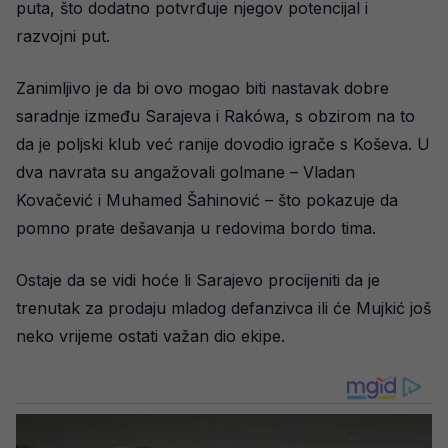
puta, što dodatno potvrđuje njegov potencijal i
razvojni put.
Zanimljivo je da bi ovo mogao biti nastavak dobre
saradnje između Sarajeva i Rakówa, s obzirom na to
da je poljski klub već ranije dovodio igrače s Koševa. U
dva navrata su angažovali golmane – Vladan
Kovačević i Muhamed Šahinović – što pokazuje da
pomno prate dešavanja u redovima bordo tima.
Ostaje da se vidi hoće li Sarajevo procijeniti da je
trenutak za prodaju mladog defanzivca ili će Mujkić još
neko vrijeme ostati važan dio ekipe.