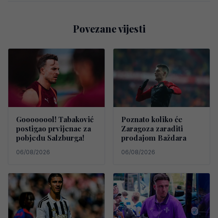
Povezane vijesti
Goooooool! Tabaković
Poznato koliko će
postigao prvijenac za
Zaragoza zaraditi
pobjedu Salzburga!
prodajom Baždara
06/08/2026
06/08/2026