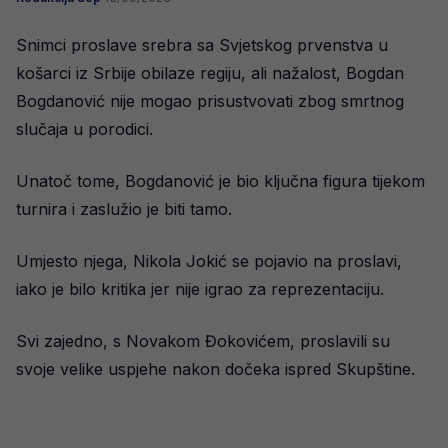
Snimci proslave srebra sa Svjetskog prvenstva u
košarci iz Srbije obilaze regiju, ali nažalost, Bogdan
Bogdanović nije mogao prisustvovati zbog smrtnog
slučaja u porodici.
Unatoč tome, Bogdanović je bio ključna figura tijekom
turnira i zaslužio je biti tamo.
Umjesto njega, Nikola Jokić se pojavio na proslavi,
iako je bilo kritika jer nije igrao za reprezentaciju.
Svi zajedno, s Novakom Đokovićem, proslavili su
svoje velike uspjehe nakon dočeka ispred Skupštine.