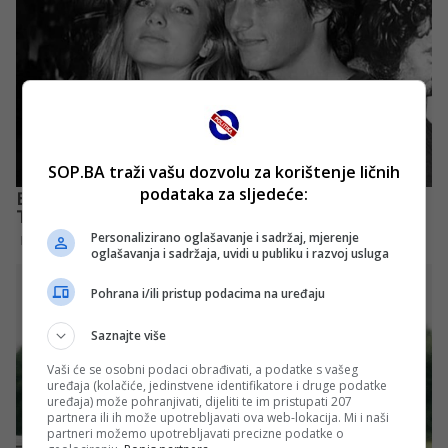
SOP.BA traži vašu dozvolu za korištenje ličnih
podataka za sljedeće:
Personalizirano oglašavanje i sadržaj, mjerenje
oglašavanja i sadržaja, uvidi u publiku i razvoj usluga
Pohrana i/ili pristup podacima na uređaju
Saznajte više
Vaši će se osobni podaci obrađivati, a podatke s vašeg
uređaja (kolačiće, jedinstvene identifikatore i druge podatke
uređaja) može pohranjivati, dijeliti te im pristupati 207
partnera ili ih može upotrebljavati ova web-lokacija. Mi i naši
partneri možemo upotrebljavati precizne podatke o