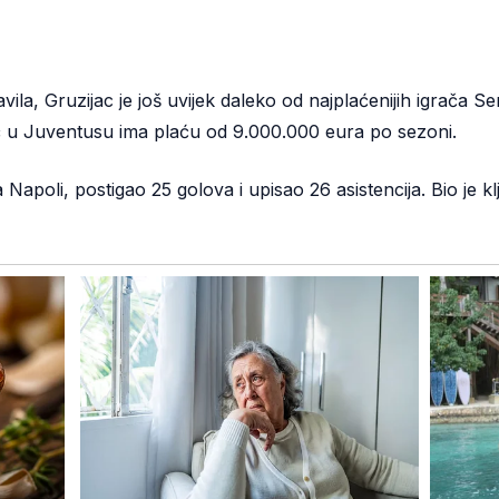
avila, Gruzijac je još uvijek daleko od najplaćenijih igrača
ć u Juventusu ima plaću od 9.000.000 eura po sezoni.
Napoli, postigao 25 golova i upisao 26 asistencija. Bio je k