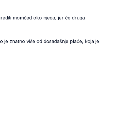
 graditi momčad oko njega, jer će druga
o je znatno više od dosadašnje plaće, koja je