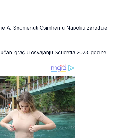
 Serie A. Spomenuti Osimhen u Napoliju zarađuje
ljučan igrač u osvajanju Scudetta 2023. godine.