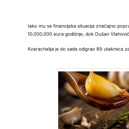
Iako mu se financijska situacija značajno popr
10.000.000 eura godišnje, dok Dušan Vlahovi
Kvarachelija je do sada odigrao 89 utakmica za 