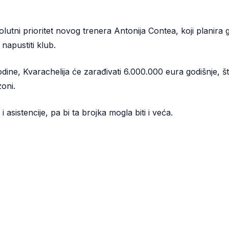
olutni prioritet novog trenera Antonija Contea, koji planira
napustiti klub.
ine, Kvarachelija će zarađivati 6.000.000 eura godišnje, št
oni.
sistencije, pa bi ta brojka mogla biti i veća.