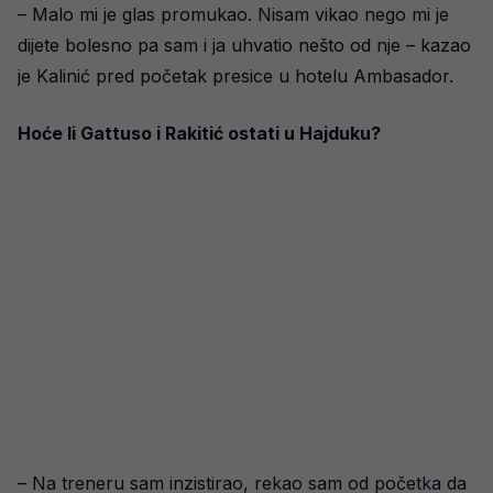
– Malo mi je glas promukao. Nisam vikao nego mi je
dijete bolesno pa sam i ja uhvatio nešto od nje – kazao
je Kalinić pred početak presice u hotelu Ambasador.
Hoće li Gattuso i Rakitić ostati u Hajduku?
– Na treneru sam inzistirao, rekao sam od početka da