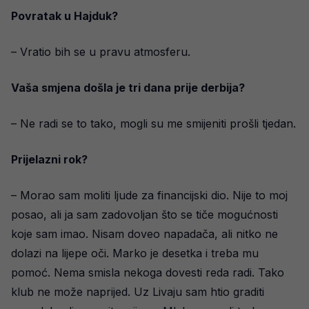
Povratak u Hajduk?
– Vratio bih se u pravu atmosferu.
Vaša smjena došla je tri dana prije derbija?
– Ne radi se to tako, mogli su me smijeniti prošli tjedan.
Prijelazni rok?
– Morao sam moliti ljude za financijski dio. Nije to moj
posao, ali ja sam zadovoljan što se tiče mogućnosti
koje sam imao. Nisam doveo napadača, ali nitko ne
dolazi na lijepe oči. Marko je desetka i treba mu
pomoć. Nema smisla nekoga dovesti reda radi. Tako
klub ne može naprijed. Uz Livaju sam htio graditi