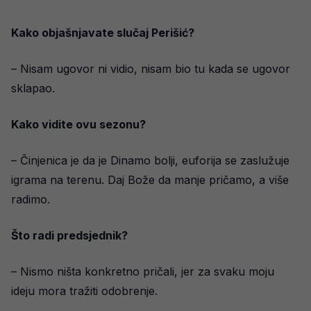
Kako objašnjavate slučaj Perišić?
– Nisam ugovor ni vidio, nisam bio tu kada se ugovor
sklapao.
Kako vidite ovu sezonu?
– Činjenica je da je Dinamo bolji, euforija se zaslužuje
igrama na terenu. Daj Bože da manje pričamo, a više
radimo.
Što radi predsjednik?
– Nismo ništa konkretno pričali, jer za svaku moju
ideju mora tražiti odobrenje.