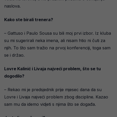
naslova.
Kako ste birali trenera?
– Gattuso i Paulo Sousa su bili moj prvi izbor. Iz kluba
su mi sugerirali neka imena, ali nisam htio ni čuti za
njih. To što sam tražio na prvoj konferenciji, toga sam
se i držao.
Lovre Kalinić i Livaja najveći problem, što se tu
dogodilo?
– Rekao mi je predsjednik prije mjesec dana da su
Lovre i Livaja najveći problem zbog discipline. Kazao
sam mu da idemo vidjeti s njima što se događa.