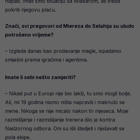
napad. Imali smo situaciju sa Mlakarom, ali treba
pokriti njegovu plaću.
Znači, svi pregovori od Miereza do Selahija su uludo
potrošeno vrijeme?
– Izgleda danas kao prodavanje magle, ispadamo
smiješni prema igračima i agentima.
Imate li sebi nešto zamjeriti?
– Nikad put u Europi nije bio lakši, tu smo mogli bolje.
Ali, mi 19 godina nismo ništa napravili i maknulo se
mene. Nikoga se nije micalo nakon tri mjeseca. Moje
razmišljanje i razmišljanje trenera išlo je kontra
Nadzornog odbora. Oni su išli štedjeti i riješavati se
pola ekipe.