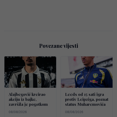
Povezane vijesti
Alajbegović kreirao
Leeds od 15 sati igra
akciju iz bajke,
protiv Leipziga, poznat
završila je pogotkom
status Muharemovića
08/08/2026
08/08/2026