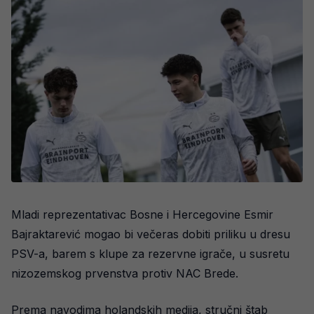
Mladi reprezentativac Bosne i Hercegovine Esmir
Bajraktarević mogao bi večeras dobiti priliku u dresu
PSV-a, barem s klupe za rezervne igrače, u susretu
nizozemskog prvenstva protiv NAC Brede.
Prema navodima holandskih medija, stručni štab