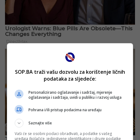
SOP.BA traži vašu dozvolu za korištenje ličnih
podataka za sljedeće:
Personalizirano oglašavanje i sadržaj, mjerenje
oglašavanja i sadržaja, uvidi u publiku i razvoj usluga
Pohrana i/ili pristup podacima na uređaju
Saznajte više
Vaši će se osobni podaci obrađivati, a podatke s vašeg
uređaja (kolačiće, jedinstvene identifikatore i druge podatke