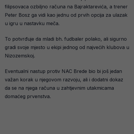
filipsovaca ozbiljno računa na Bajraktarevića, a trener
Peter Bosz ga vidi kao jednu od prvih opcija za ulazak
u igru u nastavku meča.
To potvrđuje da mladi bh. fudbaler polako, ali sigurno
gradi svoje mjesto u ekipi jednog od najvećih klubova u
Nizozemskoj.
Eventualni nastup protiv NAC Brede bio bi još jedan
važan korak u njegovom razvoju, ali i dodatni dokaz
da se na njega računa u zahtjevnim utakmicama
domaćeg prvenstva.