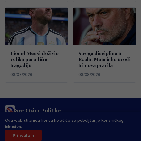
Lionel Messi doživio
Stroga disciplina u
veliku porodičnu
Realu, Mourinho uvodi
tragediju
tri nova pravila
08/08/2026
08/08/2026
Sve Osim Politike
PRAVILA PRIVATNOSTI
MARKETING
USLOVI KORIŠTENJA
Ova web stranica koristi kolačiće za poboljšanje korisničkog
IMPRESSUM
KONTAKT
iskustva.
© 2026 Sve Osim Politike. Sva prava zadržana.
Prihvatam