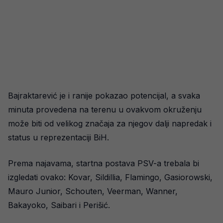
Bajraktarević je i ranije pokazao potencijal, a svaka
minuta provedena na terenu u ovakvom okruženju
može biti od velikog značaja za njegov dalji napredak i
status u reprezentaciji BiH.
Prema najavama, startna postava PSV-a trebala bi
izgledati ovako: Kovar, Sildillia, Flamingo, Gasiorowski,
Mauro Junior, Schouten, Veerman, Wanner,
Bakayoko, Saibari i Perišić.